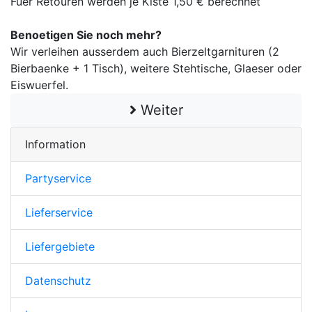
Fuer Retouren werden je Kiste 1,50 € berechnet
Benoetigen Sie noch mehr?
Wir verleihen ausserdem auch Bierzeltgarnituren (2
Bierbaenke + 1 Tisch), weitere Stehtische, Glaeser oder
Eiswuerfel.
Weiter
Information
Partyservice
Lieferservice
Liefergebiete
Datenschutz