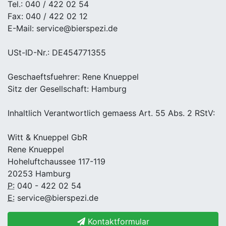
Tel.: 040 / 422 02 54
Fax: 040 / 422 02 12
E-Mail: service@bierspezi.de
USt-ID-Nr.: DE454771355
Geschaeftsfuehrer: Rene Knueppel
Sitz der Gesellschaft: Hamburg
Inhaltlich Verantwortlich gemaess Art. 55 Abs. 2 RStV:
Witt & Knueppel GbR
Rene Knueppel
Hoheluftchaussee 117-119
20253 Hamburg
P:
040 - 422 02 54
E:
service@bierspezi.de
Kontaktformular