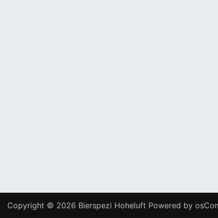
Copyright © 2026
Bierspezi Hoheluft
Powered by
osCo