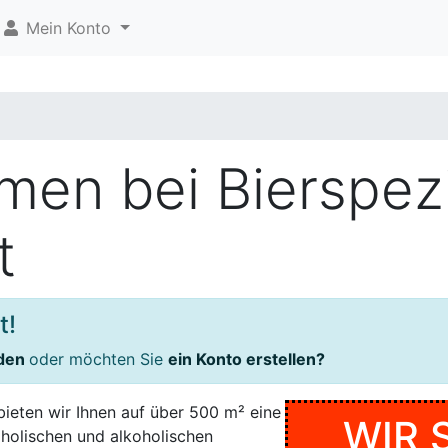
Mein Konto
men bei Bierspez
t
t!
lden
oder möchten Sie
ein Konto erstellen?
ieten wir Ihnen auf über 500 m² eine
WIR 
holischen und alkoholischen