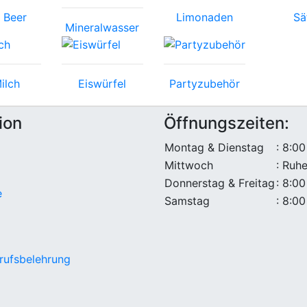
 Beer
Limonaden
Sä
Mineralwasser
ilch
Eiswürfel
Partyzubehör
ion
Öffnungszeiten:
Montag & Dienstag
: 8:00
Mittwoch
: Ruh
Donnerstag & Freitag
: 8:00
e
Samstag
: 8:00
rufsbelehrung