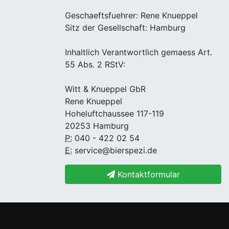
Geschaeftsfuehrer: Rene Knueppel
Sitz der Gesellschaft: Hamburg
Inhaltlich Verantwortlich gemaess Art.
55 Abs. 2 RStV:
Witt & Knueppel GbR
Rene Knueppel
Hoheluftchaussee 117-119
20253 Hamburg
P:
040 - 422 02 54
E:
service@bierspezi.de
Kontaktformular