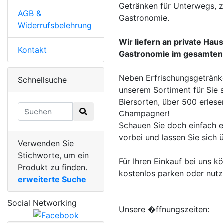
Getränken für Unterwegs, zu
AGB &
Gastronomie.
Widerrufsbelehrung
Wir liefern an private Hau
Kontakt
Gastronomie im gesamten
Neben Erfrischungsgetränke
Schnellsuche
unserem Sortiment für Sie 
Biersorten, über 500 erles
Champagner!
Schauen Sie doch einfach e
vorbei und lassen Sie sich 
Verwenden Sie
Stichworte, um ein
Für Ihren Einkauf bei uns k
Produkt zu finden.
kostenlos parken oder nutze
erweiterte Suche
Social Networking
Unsere �ffnungszeiten: