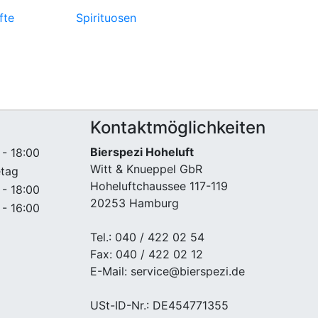
fte
Spirituosen
Kontaktmöglichkeiten
Bierspezi Hoheluft
 - 18:00
Witt & Knueppel GbR
etag
Hoheluftchaussee 117-119
 - 18:00
20253 Hamburg
 - 16:00
Tel.: 040 / 422 02 54
Fax: 040 / 422 02 12
E-Mail: service@bierspezi.de
USt-ID-Nr.: DE454771355