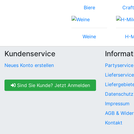
Biere
Craft
Weine
H-M
Kundenservice
Informat
Neues Konto erstellen
Partyservice
Lieferservice
Liefergebiet
Sind Sie Kunde? Jetzt Anmelden
Datenschutz
Impressum
AGB & Wider
Kontakt