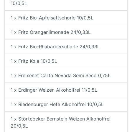
10/0,5L
1 x Fritz Bio-Apfelsaftschorle 10/0,5L
1 x Fritz Orangenlimonade 24/0,33L
1 x Fritz Bio-Rhabarberschorle 24/0,33L
1 x Fritz Kola 10/0,5L
1 x Freixenet Carta Nevada Semi Seco 0,75L
1 x Erdinger Weizen Alkoholfrei 11/0,5L
1 x Riedenburger Hefe Alkoholfrei 10/0,5L
1 x Störtebeker Bernstein-Weizen Alkoholfrei
20/0,5L