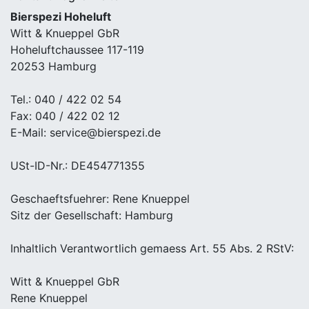
Bierspezi Hoheluft
Witt & Knueppel GbR
Hoheluftchaussee 117-119
20253 Hamburg
Tel.: 040 / 422 02 54
Fax: 040 / 422 02 12
E-Mail: service@bierspezi.de
USt-ID-Nr.: DE454771355
Geschaeftsfuehrer: Rene Knueppel
Sitz der Gesellschaft: Hamburg
Inhaltlich Verantwortlich gemaess Art. 55 Abs. 2 RStV:
Witt & Knueppel GbR
Rene Knueppel