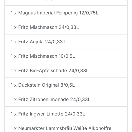
1 x Magnus Imperial Feinperlig 12/0,75L
1 x Fritz Mischmasch 24/0,33L
1 x Fritz Anjola 24/0,33 L
1 x Fritz Mischmasch 10/0,5L
1 x Fritz Bio-Apfelschorle 24/0,33L
1 x Duckstein Original 8/0,5L
1 x Fritz Zitronenlimonade 24/0,33L
1 x Fritz Ingwer-Limette 24/0,33L
1 x Neumarkter Lammsbräu Weiße Alkoholfrei