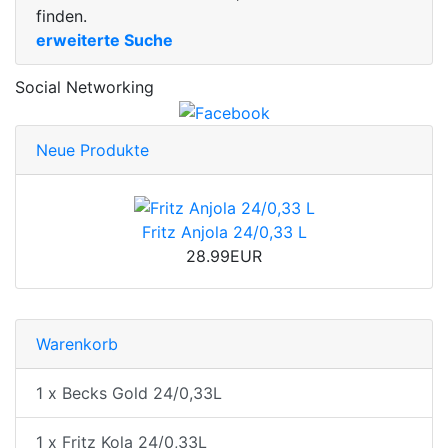
finden.
erweiterte Suche
Social Networking
Neue Produkte
Fritz Anjola 24/0,33 L
28.99EUR
Warenkorb
1 x Becks Gold 24/0,33L
1 x Fritz Kola 24/0,33L