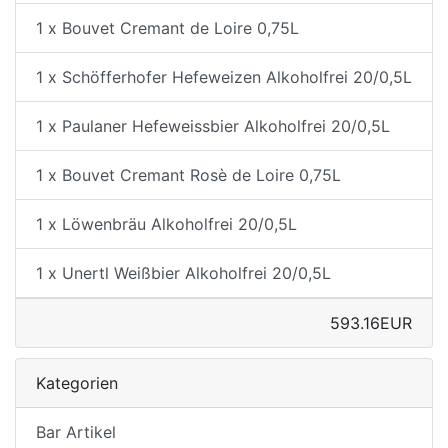
1 x Bouvet Cremant de Loire 0,75L
1 x Schöfferhofer Hefeweizen Alkoholfrei 20/0,5L
1 x Paulaner Hefeweissbier Alkoholfrei 20/0,5L
1 x Bouvet Cremant Rosè de Loire 0,75L
1 x Löwenbräu Alkoholfrei 20/0,5L
1 x Unertl Weißbier Alkoholfrei 20/0,5L
593.16EUR
Kategorien
Bar Artikel