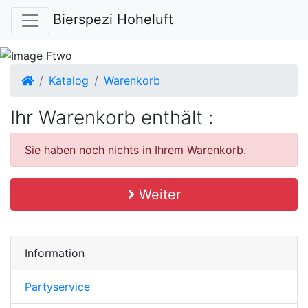
Bierspezi Hoheluft
Startseite
Katalog
Warenkorb
Ihr Warenkorb enthält :
Sie haben noch nichts in Ihrem Warenkorb.
Weiter
Information
Partyservice