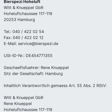
Bierspezi Hoheluft
Witt & Knueppel GbR
Hoheluftchaussee 117-119
20253 Hamburg
Tel.: 040 / 422 02 54
Fax: 040 / 422 02 12
E-Mail: service@bierspezi.de
USt-ID-Nr.: DE454771355
Geschaeftsfuehrer: Rene Knueppel
Sitz der Gesellschaft: Hamburg
Inhaltlich Verantwortlich gemaess Art. 55 Abs. 2 RStV:
Witt & Knueppel GbR
Rene Knueppel
Hoheluftchaussee 117-119