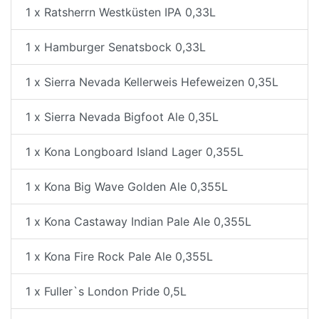
1 x Ratsherrn Westküsten IPA 0,33L
1 x Hamburger Senatsbock 0,33L
1 x Sierra Nevada Kellerweis Hefeweizen 0,35L
1 x Sierra Nevada Bigfoot Ale 0,35L
1 x Kona Longboard Island Lager 0,355L
1 x Kona Big Wave Golden Ale 0,355L
1 x Kona Castaway Indian Pale Ale 0,355L
1 x Kona Fire Rock Pale Ale 0,355L
1 x Fuller`s London Pride 0,5L