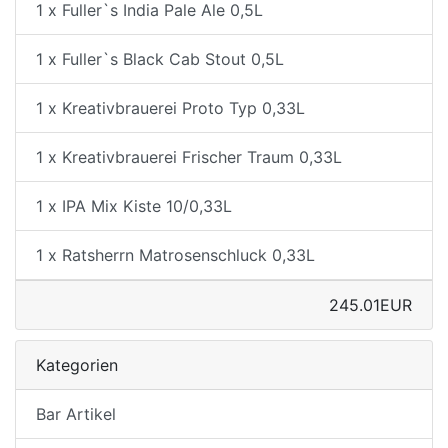
1 x Fuller`s India Pale Ale 0,5L
1 x Fuller`s Black Cab Stout 0,5L
1 x Kreativbrauerei Proto Typ 0,33L
1 x Kreativbrauerei Frischer Traum 0,33L
1 x IPA Mix Kiste 10/0,33L
1 x Ratsherrn Matrosenschluck 0,33L
245.01EUR
Kategorien
Bar Artikel