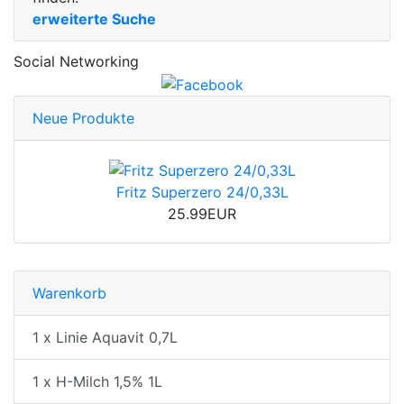
erweiterte Suche
Social Networking
Neue Produkte
Fritz Superzero 24/0,33L
25.99EUR
Warenkorb
1 x Linie Aquavit 0,7L
1 x H-Milch 1,5% 1L