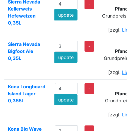
Sierra Nevada
1
-
Kellerweis
Pfand:
update
Hefeweizen
Grundpreis: 
0,35L
[zzgl.
Lie
Sierra Nevada
-
Bigfoot Ale
Pfand:
update
0,35L
Grundpreis:
[zzgl.
Lie
Kona Longboard
-
Island Lager
Pfand:
update
0,355L
Grundpreis
[zzgl.
Lie
Kona Big Wave