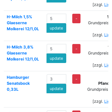
[zzgl.
Lie
H-Milch 1,5%
10
-
Glaeserne
Grundpreis: 
update
Molkerei 12/1,0L
[zzgl.
Lie
H-Milch 3,8%
1
-
Glaeserne
Grundpreis: 
update
Molkerei 12/1,0L
[zzgl.
Lie
Hamburger
-
Senatsbock
Pfand:
update
0,33L
Grundpreis: 
[zzgl.
Lie