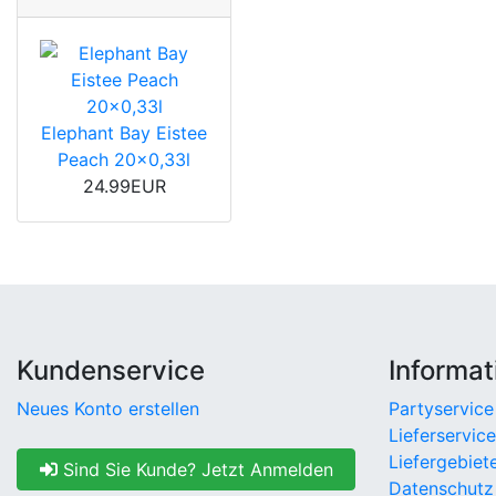
Elephant Bay Eistee
Peach 20x0,33l
24.99EUR
Kundenservice
Informat
Neues Konto erstellen
Partyservice
Lieferservice
Liefergebiet
Sind Sie Kunde? Jetzt Anmelden
Datenschutz