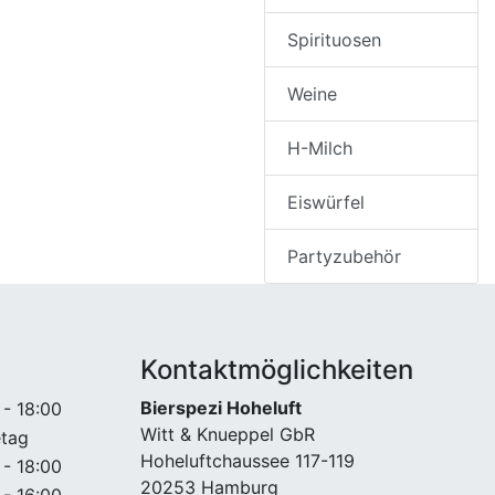
Spirituosen
Weine
H-Milch
Eiswürfel
Partyzubehör
Kontaktmöglichkeiten
Bierspezi Hoheluft
 - 18:00
Witt & Knueppel GbR
etag
Hoheluftchaussee 117-119
 - 18:00
20253 Hamburg
 - 16:00