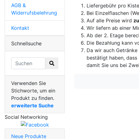
AGB &
Liefergebühr pro Kiste
Widerrufsbelehrung
Bei Einzelflaschen (We
Auf alle Preise wird
zu
Kontakt
Wir liefern ab einer
Ab der 2. Etage berec
Die Bezahlung kann vo
Schnellsuche
Da wir auch Getränke 
bestätigt haben, dass 
damit Sie uns bei Zwei
Verwenden Sie
Stichworte, um ein
Produkt zu finden.
erweiterte Suche
Social Networking
Neue Produkte