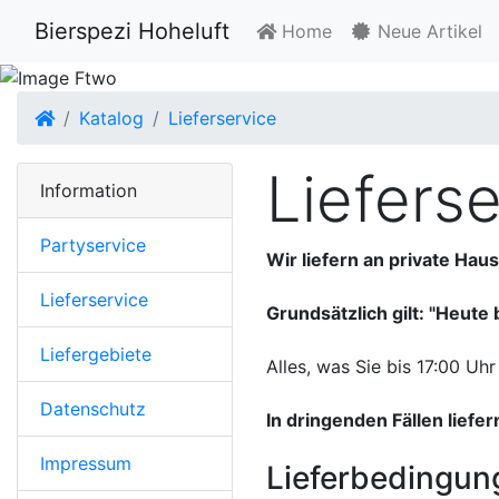
Bierspezi Hoheluft
Home
Neue Artikel
Startseite
Katalog
Lieferservice
Liefers
Information
Partyservice
Wir liefern an private Ha
Lieferservice
Grundsätzlich gilt: "Heute 
Liefergebiete
Alles, was Sie bis 17:00 Uh
Datenschutz
In dringenden Fällen liefe
Impressum
Lieferbedingun