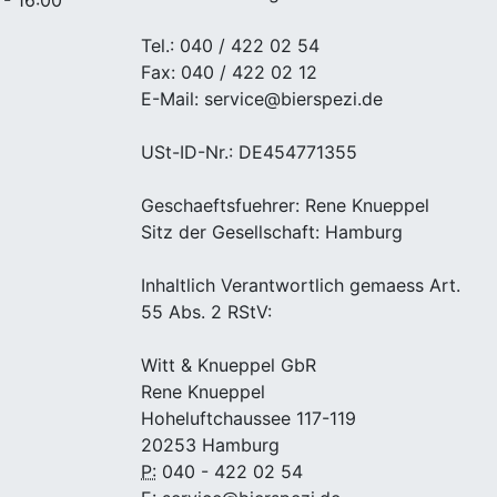
Tel.: 040 / 422 02 54
Fax: 040 / 422 02 12
E-Mail: service@bierspezi.de
USt-ID-Nr.: DE454771355
Geschaeftsfuehrer: Rene Knueppel
Sitz der Gesellschaft: Hamburg
Inhaltlich Verantwortlich gemaess Art.
55 Abs. 2 RStV:
Witt & Knueppel GbR
Rene Knueppel
Hoheluftchaussee 117-119
20253 Hamburg
P:
040 - 422 02 54