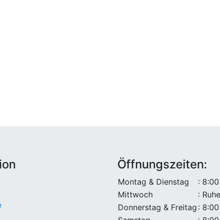
ion
Öffnungszeiten:
Montag & Dienstag
: 8:00
Mittwoch
: Ruh
e
Donnerstag & Freitag
: 8:00
Samstag
: 8:00