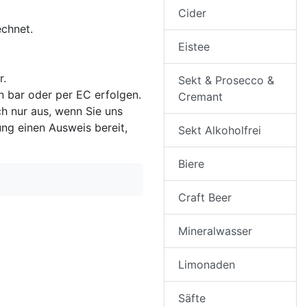
Cider
echnet.
Eistee
r.
Sekt & Prosecco &
 bar oder per EC erfolgen.
Cremant
ch nur aus, wenn Sie uns
rung einen Ausweis bereit,
Sekt Alkoholfrei
Biere
Craft Beer
Mineralwasser
Limonaden
Säfte