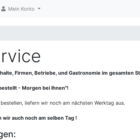
Mein Konto
ervice
ushalte, Firmen, Betriebe, und Gastronomie im gesamten 
bestellt - Morgen bei Ihnen"!
r bestellen, liefern wir noch am nächsten Werktag aus.
rn wir auch noch am selben Tag !
gen: