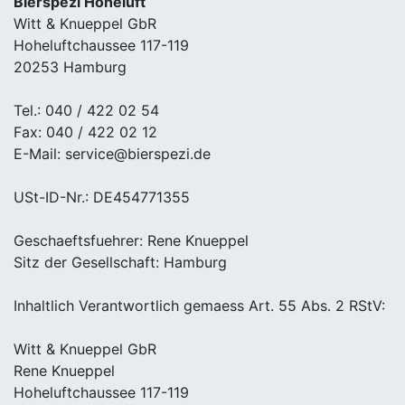
Bierspezi Hoheluft
Witt & Knueppel GbR
Hoheluftchaussee 117-119
20253 Hamburg
Tel.: 040 / 422 02 54
Fax: 040 / 422 02 12
E-Mail: service@bierspezi.de
USt-ID-Nr.: DE454771355
Geschaeftsfuehrer: Rene Knueppel
Sitz der Gesellschaft: Hamburg
Inhaltlich Verantwortlich gemaess Art. 55 Abs. 2 RStV:
Witt & Knueppel GbR
Rene Knueppel
Hoheluftchaussee 117-119