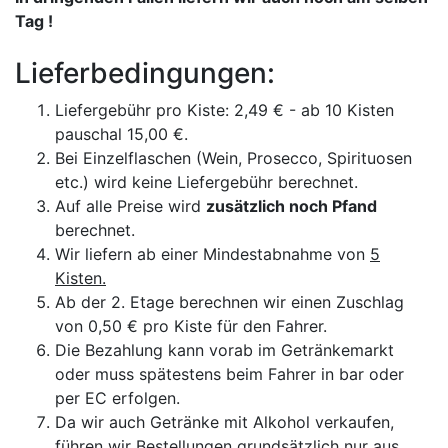
Tag !
Lieferbedingungen:
Liefergebühr pro Kiste: 2,49 € - ab 10 Kisten
pauschal 15,00 €.
Bei Einzelflaschen (Wein, Prosecco, Spirituosen
etc.) wird keine Liefergebühr berechnet.
Auf alle Preise wird
zusätzlich noch Pfand
berechnet.
Wir liefern ab einer Mindestabnahme von
5
Kisten.
Ab der 2. Etage berechnen wir einen Zuschlag
von 0,50 € pro Kiste für den Fahrer.
Die Bezahlung kann vorab im Getränkemarkt
oder muss spätestens beim Fahrer in bar oder
per EC erfolgen.
Da wir auch Getränke mit Alkohol verkaufen,
führen wir Bestellungen grundsätzlich nur aus,