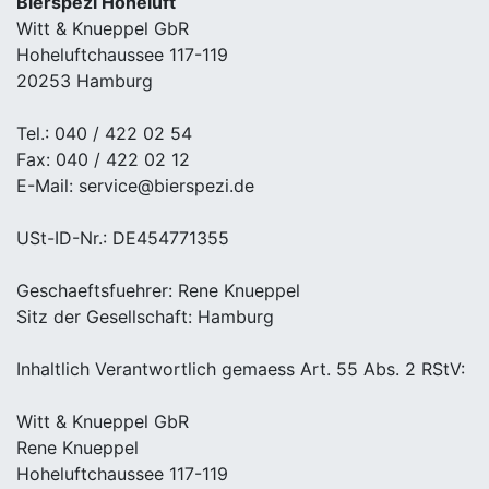
Bierspezi Hoheluft
Witt & Knueppel GbR
Hoheluftchaussee 117-119
20253 Hamburg
Tel.: 040 / 422 02 54
Fax: 040 / 422 02 12
E-Mail: service@bierspezi.de
USt-ID-Nr.: DE454771355
Geschaeftsfuehrer: Rene Knueppel
Sitz der Gesellschaft: Hamburg
Inhaltlich Verantwortlich gemaess Art. 55 Abs. 2 RStV:
Witt & Knueppel GbR
Rene Knueppel
Hoheluftchaussee 117-119