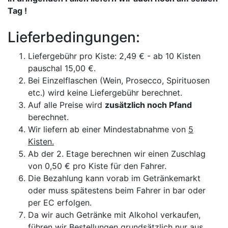
Tag !
Lieferbedingungen:
Liefergebühr pro Kiste: 2,49 € - ab 10 Kisten
pauschal 15,00 €.
Bei Einzelflaschen (Wein, Prosecco, Spirituosen
etc.) wird keine Liefergebühr berechnet.
Auf alle Preise wird
zusätzlich noch Pfand
berechnet.
Wir liefern ab einer Mindestabnahme von
5
Kisten.
Ab der 2. Etage berechnen wir einen Zuschlag
von 0,50 € pro Kiste für den Fahrer.
Die Bezahlung kann vorab im Getränkemarkt
oder muss spätestens beim Fahrer in bar oder
per EC erfolgen.
Da wir auch Getränke mit Alkohol verkaufen,
führen wir Bestellungen grundsätzlich nur aus,