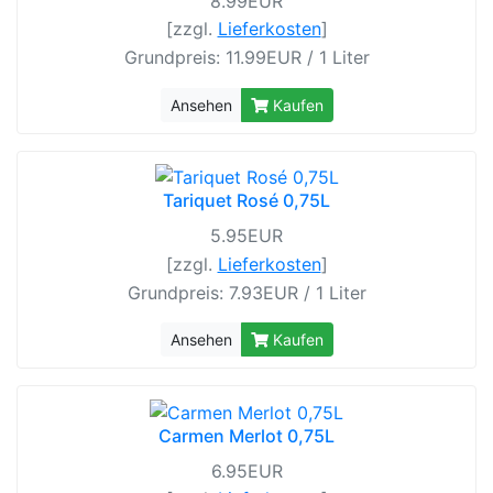
8.99EUR
[zzgl.
Lieferkosten
]
Grundpreis: 11.99EUR / 1 Liter
Ansehen
Kaufen
Tariquet Rosé 0,75L
5.95EUR
[zzgl.
Lieferkosten
]
Grundpreis: 7.93EUR / 1 Liter
Ansehen
Kaufen
Carmen Merlot 0,75L
6.95EUR