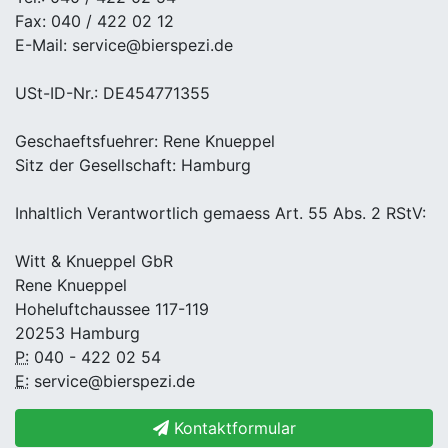
Fax: 040 / 422 02 12
E-Mail: service@bierspezi.de
USt-ID-Nr.: DE454771355
Geschaeftsfuehrer: Rene Knueppel
Sitz der Gesellschaft: Hamburg
Inhaltlich Verantwortlich gemaess Art. 55 Abs. 2 RStV:
Witt & Knueppel GbR
Rene Knueppel
Hoheluftchaussee 117-119
20253 Hamburg
P:
040 - 422 02 54
E:
service@bierspezi.de
Kontaktformular