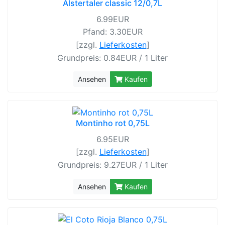
Alstertaler classic 12/0,7L
6.99EUR
Pfand: 3.30EUR
[zzgl.
Lieferkosten
]
Grundpreis: 0.84EUR / 1 Liter
Ansehen
Kaufen
Montinho rot 0,75L
6.95EUR
[zzgl.
Lieferkosten
]
Grundpreis: 9.27EUR / 1 Liter
Ansehen
Kaufen