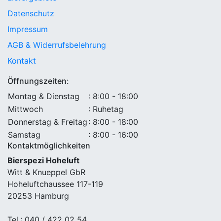
Datenschutz
Impressum
AGB & Widerrufsbelehrung
Kontakt
Öffnungszeiten:
Montag & Dienstag
: 8:00 - 18:00
Mittwoch
: Ruhetag
Donnerstag & Freitag
: 8:00 - 18:00
Samstag
: 8:00 - 16:00
Kontaktmöglichkeiten
Bierspezi Hoheluft
Witt & Knueppel GbR
Hoheluftchaussee 117-119
20253 Hamburg
Tel.: 040 / 422 02 54