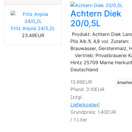
Achtern Diek
20/0,5L
Fritz Anjola 24/0,2L
Produkt: Achtern Diek Lan
23.49EUR
Pils Alk.% 4,8 vol. Zutaten:
Brauwasser, Gerstenmalz, 
Vertrieb: Privatbrauerei K
Hintz 25709 Marne Herkunf
Deutschland
13.99EUR
Ansehe
Pfand: 3.10EUR
[zzgl.
Lieferkosten
]
Grundpreis: 1.40EUR
/ 1 Liter