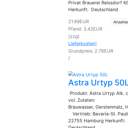
Privat Brauerei Reissdorf K
Herkunft: Deutschland
21.99EUR
Ansehe
Pfand: 3.42EUR
[zzgl.
Lieferkosten
]
Grundpreis: 2.78EUR
/
Astra Urtyp 50
Produkt: Astra Urtyp Alk. 
vol. Zutaten:
Brauwasser, Gerstenmalz, 
Vertrieb: Bavaria-St. Pau
22755 Hamburg Herkunft:
Deutschland