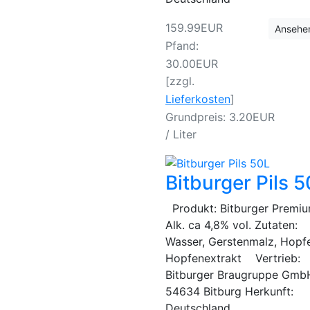
159.99EUR
Ansehe
Pfand:
30.00EUR
[zzgl.
Lieferkosten
]
Grundpreis: 3.20EUR
/ Liter
Bitburger Pils 
Produkt: Bitburger Premiu
Alk. ca 4,8% vol. Zutaten:
Wasser, Gerstenmalz, Hopf
Hopfenextrakt Vertrieb:
Bitburger Braugruppe Gmb
54634 Bitburg Herkunft:
Deutschland