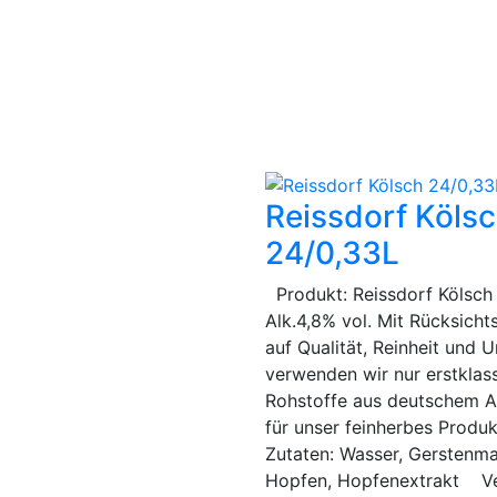
Reissdorf Köls
24/0,33L
Produkt: Reissdorf Kölsch
Alk.4,8% vol. Mit Rücksich
auf Qualität, Reinheit und 
verwenden wir nur erstklas
Rohstoffe aus deutschem 
für unser feinherbes Produk
Zutaten: Wasser, Gerstenma
Hopfen, Hopfenextrakt Ve