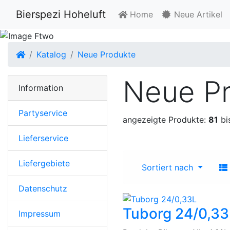
Bierspezi Hoheluft
Home
Neue Artikel
Startseite
Katalog
Neue Produkte
Neue P
Information
Partyservice
angezeigte Produkte:
81
bi
Lieferservice
Liefergebiete
Sortiert nach
Datenschutz
Tuborg 24/0,33
Impressum