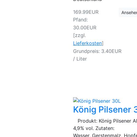
169.99EUR
Ansehe
Pfand:
30.00EUR
[zzgl.
Lieferkosten
]
Grundpreis: 3.40EUR
/ Liter
König Pilsener 
Produkt: König Pilsener Al
4,9% vol. Zutaten:
Wasser, Gerstenmalz, Ho