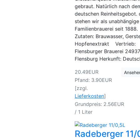
gebraut. Natürlich nach de
deutschen Reinheitsgebot. 
stehen wir als unabhängige
Familienbrauerei seit 1888.
Zutaten: Brauwasser, Gerst
Hopfenextrakt Vertrieb:
Flensburger Brauerei 2493
Flensburg Herkunft: Deuts
20.49EUR
Ansehe
Pfand: 3.90EUR
[zzgl.
Lieferkosten
]
Grundpreis: 2.56EUR
/ 1 Liter
Radeberger 11/