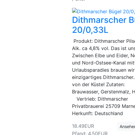
Dithmarscher B
20/0,33L
Produkt: Dithmarscher Pils
Alk. ca 4,8% vol. Das ist uns
Zwischen Elbe und Eider, 
und Nord-Ostsee-Kanal mit
Urlaubsparadies brauen wir
einzigartiges Dithmarscher..
von der Küste! Zutaten:
Brauwasser, Gerstenmalz, 
Vertrieb: Dithmarscher
Privatbrauerei 25709 Marn
Herkunft: Deutschland
18.49EUR
Ansehe
Pfand: 4.50EUR