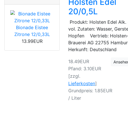
Holsten Edel
20/0,5L
Produkt: Holsten Edel Alk.
Bionade Eistee
vol. Zutaten: Wasser, Gerst
Zitrone 12/0,33L
Hopfen Vertrieb: Holsten
13.99EUR
Brauerei AG 22755 Hambu
Herkunft: Deutschland
18.49EUR
Ansehe
Pfand: 3.10EUR
[zzgl.
Lieferkosten
]
Grundpreis: 1.85EUR
/ Liter