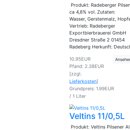
Produkt: Radeberger Pilsen
ca 4,8% vol. Zutaten:
Wasser, Gerstenmalz, Ho
Vertrieb: Radeberger
Exportbierbrauerei GmbH
Dresdner Straße 2 01454
Radeberg Herkunft: Deuts
10.95EUR
Ansehe
Pfand: 2.38EUR
[zzgl.
Lieferkosten
]
Grundpreis: 1.99EUR
/ 1 Liter
Veltins 11/0,5L
Produkt: Veltins Pilsener A