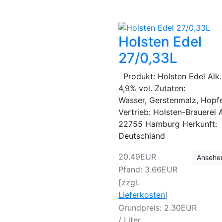
Holsten Edel
27/0,33L
Produkt: Holsten Edel Alk.
4,9% vol. Zutaten:
Wasser, Gerstenmalz, Ho
Vertrieb: Holsten-Brauerei 
22755 Hamburg Herkunft:
Deutschland
20.49EUR
Ansehe
Pfand: 3.66EUR
[zzgl.
Lieferkosten
]
Grundpreis: 2.30EUR
/ Liter