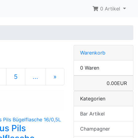
0 Artikel
Warenkorb
0 Waren
5
...
»
0.00EUR
nächste Seite
Kategorien
Bar Artikel
us Pils
Champagner