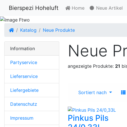
Bierspezi Hoheluft
Home
Neue Artikel
Startseite
Katalog
Neue Produkte
Neue P
Information
Partyservice
angezeigte Produkte:
21
bi
Lieferservice
Liefergebiete
Sortiert nach
Datenschutz
Pinkus Pils
Impressum