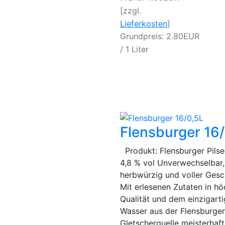
[zzgl.
Lieferkosten
]
Grundpreis: 2.80EUR
/ 1 Liter
Flensburger 16
Produkt: Flensburger Pilse
4,8 % vol Unverwechselbar,
herbwürzig und voller Ges
Mit erlesenen Zutaten in hö
Qualität und dem einzigart
Wasser aus der Flensburger
Gletscherquelle meisterhaft