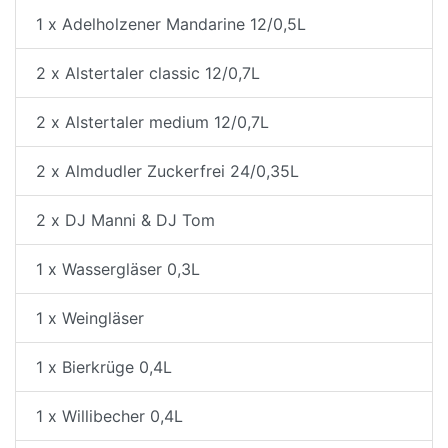
1 x Adelholzener Mandarine 12/0,5L
2 x Alstertaler classic 12/0,7L
2 x Alstertaler medium 12/0,7L
2 x Almdudler Zuckerfrei 24/0,35L
2 x DJ Manni & DJ Tom
1 x Wassergläser 0,3L
1 x Weingläser
1 x Bierkrüge 0,4L
1 x Willibecher 0,4L