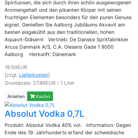
Spirituosen, die sich durch ihren schön ausgewogenen
Aromengehalt und den pikanten Körper mit seinen
fruchtigen Elementen besonders für den puren Genuss
eignet. Genießen Sie Aalborg Jubiläums Akvavit am
besten eisgekühlt aus den traditionellen, hohen
Aquavit-Gläsern! Vertrieb: De Danske Spritfabrikker
Arcus Danmark A/S, C.A. Olesens Gade 1 9000
Aalborg Herkunft: Dänemark
19.50EUR
[zzgl.
Lieferkosten
]
Grundpreis: 27.86EUR / 1 Liter
Ansehen
Kaufen
Absolut Vodka 0,7L
Produkt: Absolut Vodka 40% vol. Information: Gegen
Ende des 19. Jahrhunderts erfand der schwedische