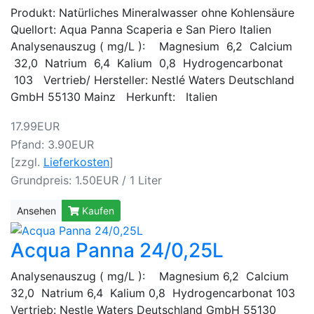
Produkt: Natürliches Mineralwasser ohne Kohlensäure
Quellort: Aqua Panna Scaperia e San Piero Italien
Analysenauszug ( mg/L ): Magnesium 6,2 Calcium
32,0 Natrium 6,4 Kalium 0,8 Hydrogencarbonat
103 Vertrieb/ Hersteller: Nestlé Waters Deutschland
GmbH 55130 Mainz Herkunft: Italien
17.99EUR
Pfand: 3.90EUR
[zzgl.
Lieferkosten
]
Grundpreis: 1.50EUR / 1 Liter
Ansehen
Kaufen
Acqua Panna 24/0,25L
Analysenauszug ( mg/L ): Magnesium 6,2 Calcium
32,0 Natrium 6,4 Kalium 0,8 Hydrogencarbonat 103
Vertrieb: Nestle Waters Deutschland GmbH 55130