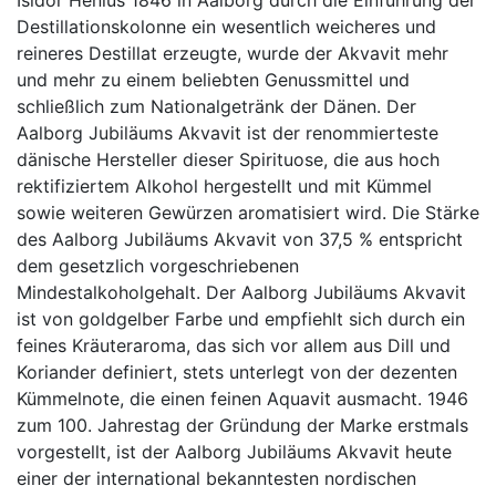
Destillationskolonne ein wesentlich weicheres und
reineres Destillat erzeugte, wurde der Akvavit mehr
und mehr zu einem beliebten Genussmittel und
schließlich zum Nationalgetränk der Dänen. Der
Aalborg Jubiläums Akvavit ist der renommierteste
dänische Hersteller dieser Spirituose, die aus hoch
rektifiziertem Alkohol hergestellt und mit Kümmel
sowie weiteren Gewürzen aromatisiert wird. Die Stärke
des Aalborg Jubiläums Akvavit von 37,5 % entspricht
dem gesetzlich vorgeschriebenen
Mindestalkoholgehalt. Der Aalborg Jubiläums Akvavit
ist von goldgelber Farbe und empfiehlt sich durch ein
feines Kräuteraroma, das sich vor allem aus Dill und
Koriander definiert, stets unterlegt von der dezenten
Kümmelnote, die einen feinen Aquavit ausmacht. 1946
zum 100. Jahrestag der Gründung der Marke erstmals
vorgestellt, ist der Aalborg Jubiläums Akvavit heute
einer der international bekanntesten nordischen