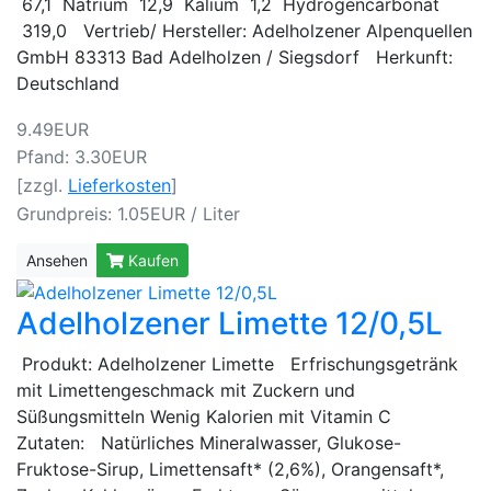
67,1 Natrium 12,9 Kalium 1,2 Hydrogencarbonat
319,0 Vertrieb/ Hersteller: Adelholzener Alpenquellen
GmbH 83313 Bad Adelholzen / Siegsdorf Herkunft:
Deutschland
9.49EUR
Pfand: 3.30EUR
[zzgl.
Lieferkosten
]
Grundpreis: 1.05EUR / Liter
Ansehen
Kaufen
Adelholzener Limette 12/0,5L
Produkt: Adelholzener Limette Erfrischungsgetränk
mit Limettengeschmack mit Zuckern und
Süßungsmitteln Wenig Kalorien mit Vitamin C
Zutaten: Natürliches Mineralwasser, Glukose-
Fruktose-Sirup, Limettensaft* (2,6%), Orangensaft*,