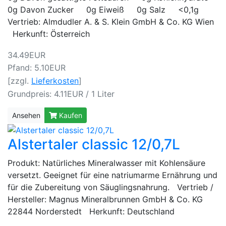
0g Davon Zucker 0g Eiweiß 0g Salz <0,1g
Vertrieb: Almdudler A. & S. Klein GmbH & Co. KG Wien
Herkunft: Österreich
34.49EUR
Pfand: 5.10EUR
[zzgl.
Lieferkosten
]
Grundpreis: 4.11EUR / 1 Liter
Ansehen
Kaufen
Alstertaler classic 12/0,7L
Produkt: Natürliches Mineralwasser mit Kohlensäure
versetzt. Geeignet für eine natriumarme Ernährung und
für die Zubereitung von Säuglingsnahrung. Vertrieb /
Hersteller: Magnus Mineralbrunnen GmbH & Co. KG
22844 Norderstedt Herkunft: Deutschland