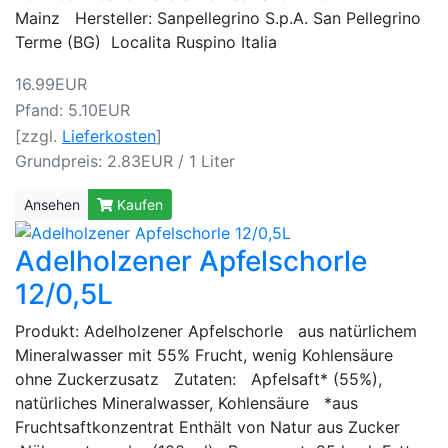
Mainz Hersteller: Sanpellegrino S.p.A. San Pellegrino
Terme (BG) Localita Ruspino Italia
16.99EUR
Pfand: 5.10EUR
[zzgl.
Lieferkosten
]
Grundpreis: 2.83EUR / 1 Liter
Ansehen
Kaufen
Adelholzener Apfelschorle
12/0,5L
Produkt: Adelholzener Apfelschorle aus natürlichem
Mineralwasser mit 55% Frucht, wenig Kohlensäure
ohne Zuckerzusatz Zutaten: Apfelsaft* (55%),
natürliches Mineralwasser, Kohlensäure *aus
Fruchtsaftkonzentrat Enthält von Natur aus Zucker