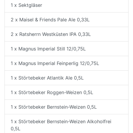
1 x Sektgläser
2 x Maisel & Friends Pale Ale 0,33L
2 x Ratsherrn Westküsten IPA 0,33L
1 x Magnus Imperial Still 12/0,75L
1 x Magnus Imperial Feinperlig 12/0,75L
1 x Störtebeker Atlantik Ale 0,5L
1 x Störtebeker Roggen-Weizen 0,5L
1 x Störtebeker Bernstein-Weizen 0,5L
1 x Störtebeker Bernstein-Weizen Alkoholfrei
0,5L