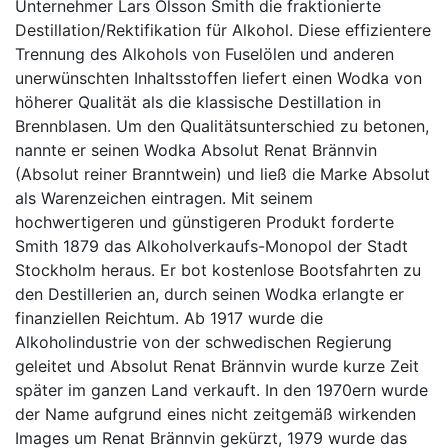
Unternehmer Lars Olsson Smith die fraktionierte
Destillation/Rektifikation für Alkohol. Diese effizientere
Trennung des Alkohols von Fuselölen und anderen
unerwünschten Inhaltsstoffen liefert einen Wodka von
höherer Qualität als die klassische Destillation in
Brennblasen. Um den Qualitätsunterschied zu betonen,
nannte er seinen Wodka Absolut Renat Brännvin
(Absolut reiner Branntwein) und ließ die Marke Absolut
als Warenzeichen eintragen. Mit seinem
hochwertigeren und günstigeren Produkt forderte
Smith 1879 das Alkoholverkaufs-Monopol der Stadt
Stockholm heraus. Er bot kostenlose Bootsfahrten zu
den Destillerien an, durch seinen Wodka erlangte er
finanziellen Reichtum. Ab 1917 wurde die
Alkoholindustrie von der schwedischen Regierung
geleitet und Absolut Renat Brännvin wurde kurze Zeit
später im ganzen Land verkauft. In den 1970ern wurde
der Name aufgrund eines nicht zeitgemäß wirkenden
Images um Renat Brännvin gekürzt, 1979 wurde das