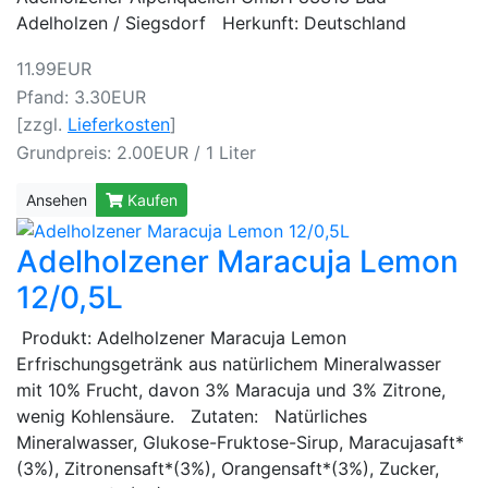
Adelholzen / Siegsdorf Herkunft: Deutschland
11.99EUR
Pfand: 3.30EUR
[zzgl.
Lieferkosten
]
Grundpreis: 2.00EUR / 1 Liter
Ansehen
Kaufen
Adelholzener Maracuja Lemon
12/0,5L
Produkt: Adelholzener Maracuja Lemon
Erfrischungsgetränk aus natürlichem Mineralwasser
mit 10% Frucht, davon 3% Maracuja und 3% Zitrone,
wenig Kohlensäure. Zutaten: Natürliches
Mineralwasser, Glukose-Fruktose-Sirup, Maracujasaft*
(3%), Zitronensaft*(3%), Orangensaft*(3%), Zucker,