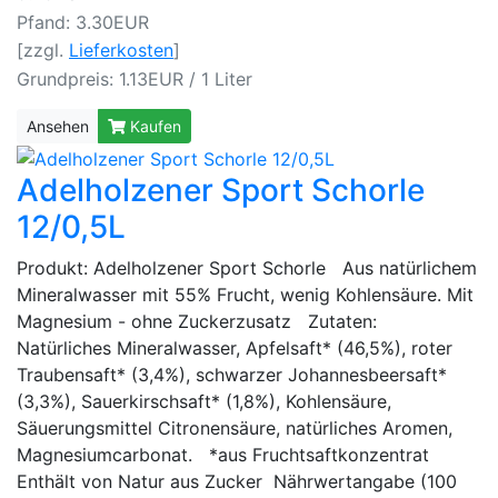
Pfand: 3.30EUR
[zzgl.
Lieferkosten
]
Grundpreis: 1.13EUR / 1 Liter
Ansehen
Kaufen
Adelholzener Sport Schorle
12/0,5L
Produkt: Adelholzener Sport Schorle Aus natürlichem
Mineralwasser mit 55% Frucht, wenig Kohlensäure. Mit
Magnesium - ohne Zuckerzusatz Zutaten:
Natürliches Mineralwasser, Apfelsaft* (46,5%), roter
Traubensaft* (3,4%), schwarzer Johannesbeersaft*
(3,3%), Sauerkirschsaft* (1,8%), Kohlensäure,
Säuerungsmittel Citronensäure, natürliches Aromen,
Magnesiumcarbonat. *aus Fruchtsaftkonzentrat
Enthält von Natur aus Zucker Nährwertangabe (100