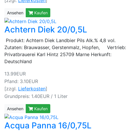
[zzgl.
Lieferkosten
]
Ansehen
Kaufen
Achtern Diek 20/0,5L
Produkt: Achtern Diek Landbier Pils Alk.% 4,8 vol.
Zutaten: Brauwasser, Gerstenmalz, Hopfen, Vertrieb:
Privatbrauerei Karl Hintz 25709 Marne Herkunft:
Deutschland
13.99EUR
Pfand: 3.10EUR
[zzgl.
Lieferkosten
]
Grundpreis: 1.40EUR / 1 Liter
Ansehen
Kaufen
Acqua Panna 16/0,75L