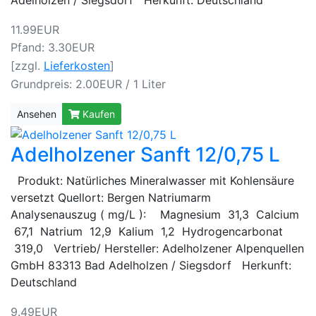
11.99EUR
Pfand: 3.30EUR
[zzgl.
Lieferkosten
]
Grundpreis: 2.00EUR / 1 Liter
Ansehen
Kaufen
Adelholzener Sanft 12/0,75 L
Produkt: Natürliches Mineralwasser mit Kohlensäure
versetzt Quellort: Bergen Natriumarm
Analysenauszug ( mg/L ): Magnesium 31,3 Calcium
67,1 Natrium 12,9 Kalium 1,2 Hydrogencarbonat
319,0 Vertrieb/ Hersteller: Adelholzener Alpenquellen
GmbH 83313 Bad Adelholzen / Siegsdorf Herkunft:
Deutschland
9.49EUR