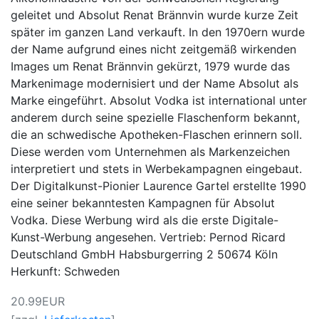
geleitet und Absolut Renat Brännvin wurde kurze Zeit
später im ganzen Land verkauft. In den 1970ern wurde
der Name aufgrund eines nicht zeitgemäß wirkenden
Images um Renat Brännvin gekürzt, 1979 wurde das
Markenimage modernisiert und der Name Absolut als
Marke eingeführt. Absolut Vodka ist international unter
anderem durch seine spezielle Flaschenform bekannt,
die an schwedische Apotheken-Flaschen erinnern soll.
Diese werden vom Unternehmen als Markenzeichen
interpretiert und stets in Werbekampagnen eingebaut.
Der Digitalkunst-Pionier Laurence Gartel erstellte 1990
eine seiner bekanntesten Kampagnen für Absolut
Vodka. Diese Werbung wird als die erste Digitale-
Kunst-Werbung angesehen. Vertrieb: Pernod Ricard
Deutschland GmbH Habsburgerring 2 50674 Köln
Herkunft: Schweden
20.99EUR