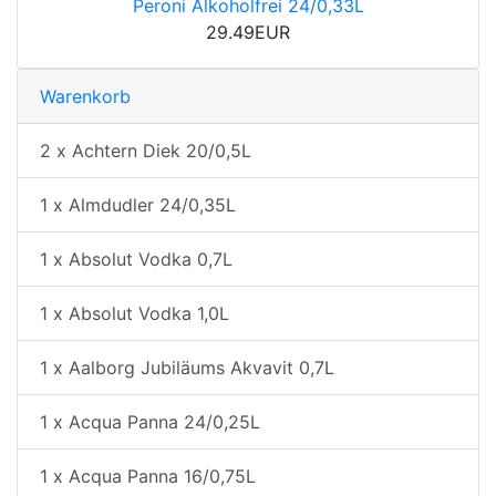
Peroni Alkoholfrei 24/0,33L
29.49EUR
Warenkorb
2 x Achtern Diek 20/0,5L
1 x Almdudler 24/0,35L
1 x Absolut Vodka 0,7L
1 x Absolut Vodka 1,0L
1 x Aalborg Jubiläums Akvavit 0,7L
1 x Acqua Panna 24/0,25L
1 x Acqua Panna 16/0,75L