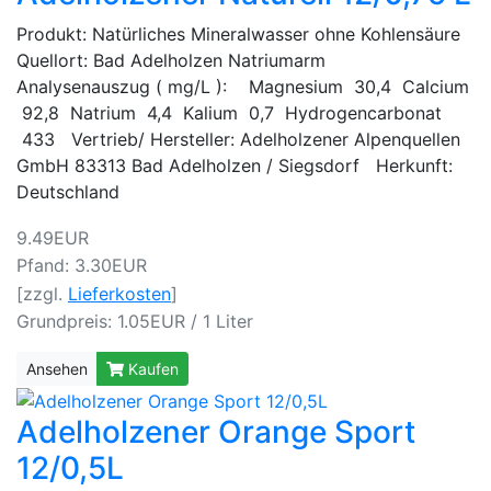
Produkt: Natürliches Mineralwasser ohne Kohlensäure
Quellort: Bad Adelholzen Natriumarm
Analysenauszug ( mg/L ): Magnesium 30,4 Calcium
92,8 Natrium 4,4 Kalium 0,7 Hydrogencarbonat
433 Vertrieb/ Hersteller: Adelholzener Alpenquellen
GmbH 83313 Bad Adelholzen / Siegsdorf Herkunft:
Deutschland
9.49EUR
Pfand: 3.30EUR
[zzgl.
Lieferkosten
]
Grundpreis: 1.05EUR / 1 Liter
Ansehen
Kaufen
Adelholzener Orange Sport
12/0,5L