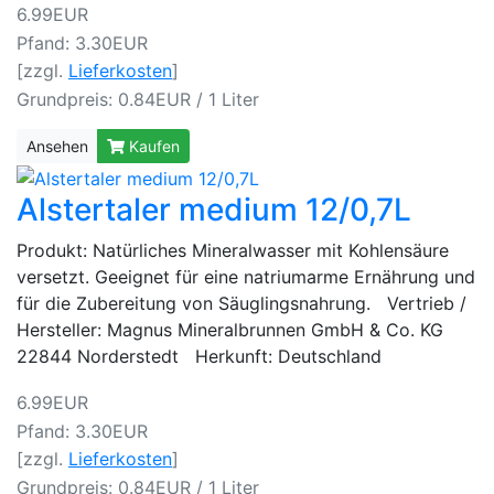
6.99EUR
Pfand: 3.30EUR
[zzgl.
Lieferkosten
]
Grundpreis: 0.84EUR / 1 Liter
Ansehen
Kaufen
Alstertaler medium 12/0,7L
Produkt: Natürliches Mineralwasser mit Kohlensäure
versetzt. Geeignet für eine natriumarme Ernährung und
für die Zubereitung von Säuglingsnahrung. Vertrieb /
Hersteller: Magnus Mineralbrunnen GmbH & Co. KG
22844 Norderstedt Herkunft: Deutschland
6.99EUR
Pfand: 3.30EUR
[zzgl.
Lieferkosten
]
Grundpreis: 0.84EUR / 1 Liter