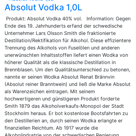
Absolut Vodka 1,0L
Produkt: Absolut Vodka 40% vol. Information: Gegen
Ende des 19. Jahrhunderts erfand der schwedische
Unternehmer Lars Olsson Smith die fraktionierte
Destillation/Rektifikation für Alkohol. Diese effizientere
Trennung des Alkohols von Fuselölen und anderen
unerwünschten Inhaltsstoffen liefert einen Wodka von
höherer Qualität als die klassische Destillation in
Brennblasen. Um den Qualitätsunterschied zu betonen,
nannte er seinen Wodka Absolut Renat Brännvin
(Absolut reiner Branntwein) und ließ die Marke Absolut
als Warenzeichen eintragen. Mit seinem
hochwertigeren und günstigeren Produkt forderte
Smith 1879 das Alkoholverkaufs-Monopol der Stadt
Stockholm heraus. Er bot kostenlose Bootsfahrten zu
den Destillerien an, durch seinen Wodka erlangte er
finanziellen Reichtum. Ab 1917 wurde die
Alkoholindustrie von der schwedischen Regierung