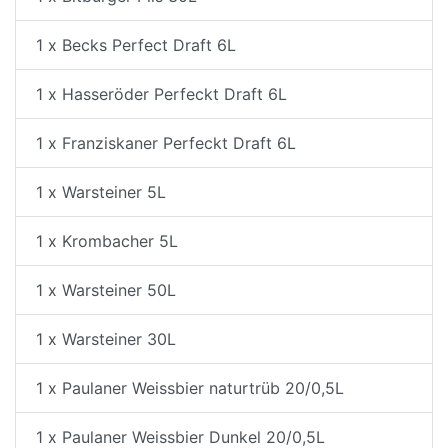
1 x Becks Perfect Draft 6L
1 x Hasseröder Perfeckt Draft 6L
1 x Franziskaner Perfeckt Draft 6L
1 x Warsteiner 5L
1 x Krombacher 5L
1 x Warsteiner 50L
1 x Warsteiner 30L
1 x Paulaner Weissbier naturtrüb 20/0,5L
1 x Paulaner Weissbier Dunkel 20/0,5L