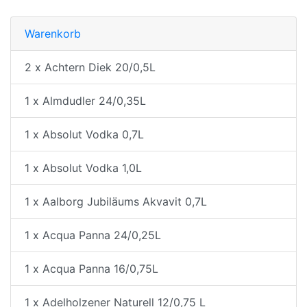
Warenkorb
2 x Achtern Diek 20/0,5L
1 x Almdudler 24/0,35L
1 x Absolut Vodka 0,7L
1 x Absolut Vodka 1,0L
1 x Aalborg Jubiläums Akvavit 0,7L
1 x Acqua Panna 24/0,25L
1 x Acqua Panna 16/0,75L
1 x Adelholzener Naturell 12/0,75 L