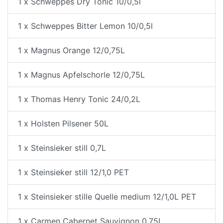
1 x Schweppes Dry Tonic 10/0,5l
1 x Schweppes Bitter Lemon 10/0,5l
1 x Magnus Orange 12/0,75L
1 x Magnus Apfelschorle 12/0,75L
1 x Thomas Henry Tonic 24/0,2L
1 x Holsten Pilsener 50L
1 x Steinsieker still 0,7L
1 x Steinsieker still 12/1,0 PET
1 x Steinsieker stille Quelle medium 12/1,0L PET
1 x Carmen Cabernet Sauvignon 0,75L