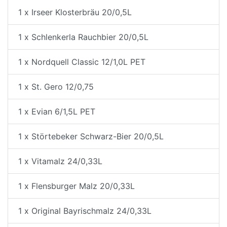
1 x Irseer Klosterbräu 20/0,5L
1 x Schlenkerla Rauchbier 20/0,5L
1 x Nordquell Classic 12/1,0L PET
1 x St. Gero 12/0,75
1 x Evian 6/1,5L PET
1 x Störtebeker Schwarz-Bier 20/0,5L
1 x Vitamalz 24/0,33L
1 x Flensburger Malz 20/0,33L
1 x Original Bayrischmalz 24/0,33L