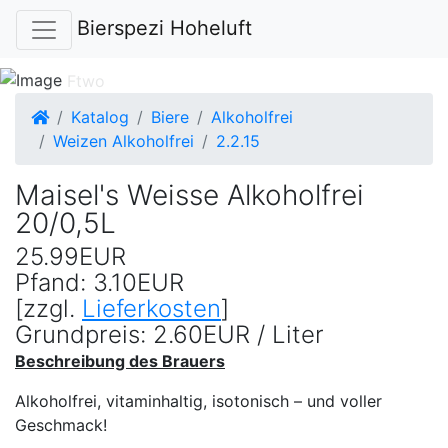
Bierspezi Hoheluft
Startseite
Katalog
Biere
Alkoholfrei
Weizen Alkoholfrei
2.2.15
Maisel's Weisse Alkoholfrei
20/0,5L
25.99EUR
Pfand: 3.10EUR
[zzgl.
Lieferkosten
]
Grundpreis: 2.60EUR / Liter
Beschreibung des Brauers
Alkoholfrei, vitaminhaltig, isotonisch – und voller
Geschmack!