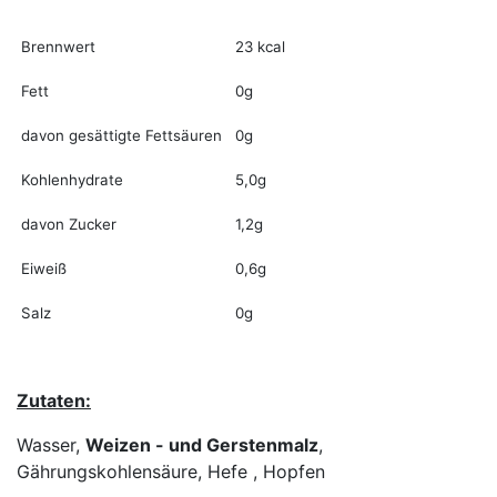
Brennwert
23 kcal
Fett
0g
davon gesättigte Fettsäuren
0g
Kohlenhydrate
5,0g
davon Zucker
1,2g
Eiweiß
0,6g
Salz
0g
Zutaten:
Wasser,
Weizen - und Gerstenmalz
,
Gährungskohlensäure, Hefe , Hopfen