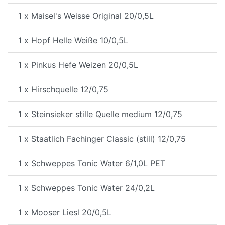
1 x Maisel's Weisse Original 20/0,5L
1 x Hopf Helle Weiße 10/0,5L
1 x Pinkus Hefe Weizen 20/0,5L
1 x Hirschquelle 12/0,75
1 x Steinsieker stille Quelle medium 12/0,75
1 x Staatlich Fachinger Classic (still) 12/0,75
1 x Schweppes Tonic Water 6/1,0L PET
1 x Schweppes Tonic Water 24/0,2L
1 x Mooser Liesl 20/0,5L