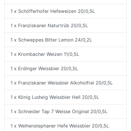
1 x Schöfferhofer Hefeweizen 20/0,5L
1 x Franziskaner Naturtrüb 20/0,5L
1 x Schweppes Bitter Lemon 24/0,2L
1 x Krombacher Weizen 11/0,5L
1 x Erdinger Weissbier 20/0,5L
1 x Franziskaner Weissbier Alkoholfrei 20/0,5L
1 x König Ludwig Weissbier Hell 20/0,5L
1 x Schneider Tap 7 Weisse Original 20/0,5L
1 x Weihenstephaner Hefe Weissbier 20/0,5L