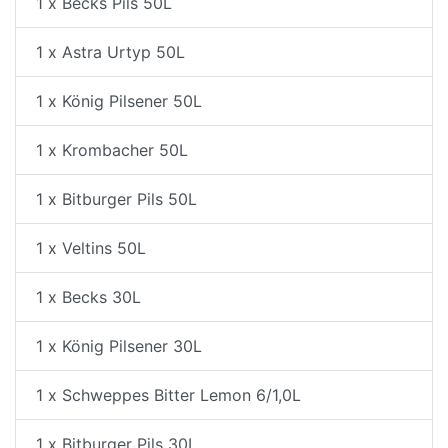
1 x Becks Pils 50L
1 x Astra Urtyp 50L
1 x König Pilsener 50L
1 x Krombacher 50L
1 x Bitburger Pils 50L
1 x Veltins 50L
1 x Becks 30L
1 x König Pilsener 30L
1 x Schweppes Bitter Lemon 6/1,0L
1 x Bitburger Pils 30L