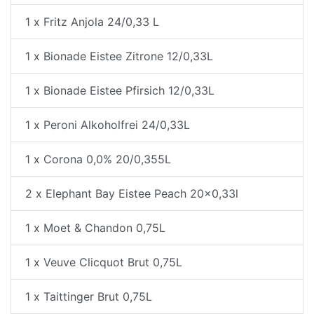
1 x Fritz Anjola 24/0,33 L
1 x Bionade Eistee Zitrone 12/0,33L
1 x Bionade Eistee Pfirsich 12/0,33L
1 x Peroni Alkoholfrei 24/0,33L
1 x Corona 0,0% 20/0,355L
2 x Elephant Bay Eistee Peach 20x0,33l
1 x Moet & Chandon 0,75L
1 x Veuve Clicquot Brut 0,75L
1 x Taittinger Brut 0,75L