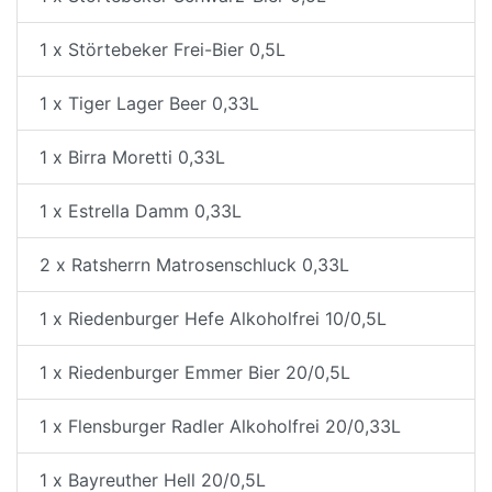
1 x Störtebeker Frei-Bier 0,5L
1 x Tiger Lager Beer 0,33L
1 x Birra Moretti 0,33L
1 x Estrella Damm 0,33L
2 x Ratsherrn Matrosenschluck 0,33L
1 x Riedenburger Hefe Alkoholfrei 10/0,5L
1 x Riedenburger Emmer Bier 20/0,5L
1 x Flensburger Radler Alkoholfrei 20/0,33L
1 x Bayreuther Hell 20/0,5L