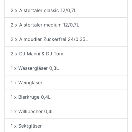
2 x Alstertaler classic 12/0,7L
2 x Alstertaler medium 12/0,7L
2 x Almdudler Zuckerfrei 24/0,35L
2 x DJ Manni & DJ Tom
1 x Wassergläser 0,3L
1 x Weingläser
1 x Bierkrüge 0,4L
1 x Willibecher 0,4L
1 x Sektgläser