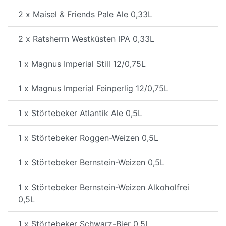
2 x Maisel & Friends Pale Ale 0,33L
2 x Ratsherrn Westküsten IPA 0,33L
1 x Magnus Imperial Still 12/0,75L
1 x Magnus Imperial Feinperlig 12/0,75L
1 x Störtebeker Atlantik Ale 0,5L
1 x Störtebeker Roggen-Weizen 0,5L
1 x Störtebeker Bernstein-Weizen 0,5L
1 x Störtebeker Bernstein-Weizen Alkoholfrei
0,5L
1 x Störtebeker Schwarz-Bier 0,5L