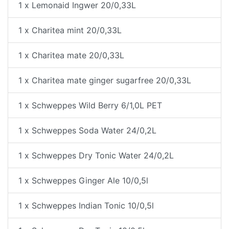
1 x Lemonaid Ingwer 20/0,33L
1 x Charitea mint 20/0,33L
1 x Charitea mate 20/0,33L
1 x Charitea mate ginger sugarfree 20/0,33L
1 x Schweppes Wild Berry 6/1,0L PET
1 x Schweppes Soda Water 24/0,2L
1 x Schweppes Dry Tonic Water 24/0,2L
1 x Schweppes Ginger Ale 10/0,5l
1 x Schweppes Indian Tonic 10/0,5l