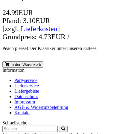
24.99EUR
Pfand: 3.10EUR
[zzgl.
Lieferkosten
]
Grundpreis: 4.73EUR /
Peach please! Der Klassiker unter unseren Eistees.
In den Warenkorb
Information
Partyservice
Lieferservice
Liefergebiete
Datenschutz
Impressum
AGB & Widerrufsbelehrung
Kontakt
Schnellsuche