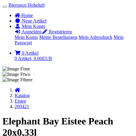
Bierspezi Hoheluft
Home
Neue Artikel
Mein Konto
Anmelden
Registrieren
Mein Konto
Meine Bestellungen
Mein Adressbuch
Mein
Passwort
0 Artikel
0 Artikel, 0.00EUR
Startseite
Katalog
Eistee
200421
Elephant Bay Eistee Peach
20x0,33l