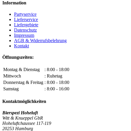
Information
Partyservice
Lieferservice
Liefergebiete
Datenschutz
Impressum
AGB & Widerrufsbelehrung
Kontakt
Öffnungszeiten:
Montag & Dienstag
: 8:00 - 18:00
Mittwoch
: Ruhetag
Donnerstag & Freitag
: 8:00 - 18:00
Samstag
: 8:00 - 16:00
Kontaktmöglichkeiten
Bierspezi Hoheluft
Witt & Knueppel GbR
Hoheluftchaussee 117-119
20253 Hamburg