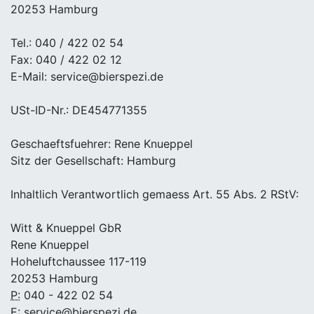
20253 Hamburg
Tel.: 040 / 422 02 54
Fax: 040 / 422 02 12
E-Mail: service@bierspezi.de
USt-ID-Nr.: DE454771355
Geschaeftsfuehrer: Rene Knueppel
Sitz der Gesellschaft: Hamburg
Inhaltlich Verantwortlich gemaess Art. 55 Abs. 2 RStV:
Witt & Knueppel GbR
Rene Knueppel
Hoheluftchaussee 117-119
20253 Hamburg
P:
040 - 422 02 54
E:
service@bierspezi.de