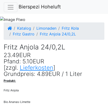
Bierspezi Hoheluft
Startseite
Katalog
Limonaden
Fritz Kola
Fritz Gastro
Fritz Anjola 24/0,2L
Fritz Anjola 24/0,2L
23.49EUR
Pfand: 5.10EUR
[zzgl.
Lieferkosten
]
Grundpreis: 4.89EUR / 1 Liter
Produkt:
Fritz Anjola
Bio Ananas-Limette