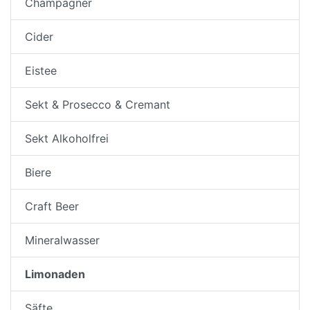
Champagner
Cider
Eistee
Sekt & Prosecco & Cremant
Sekt Alkoholfrei
Biere
Craft Beer
Mineralwasser
Limonaden
Säfte