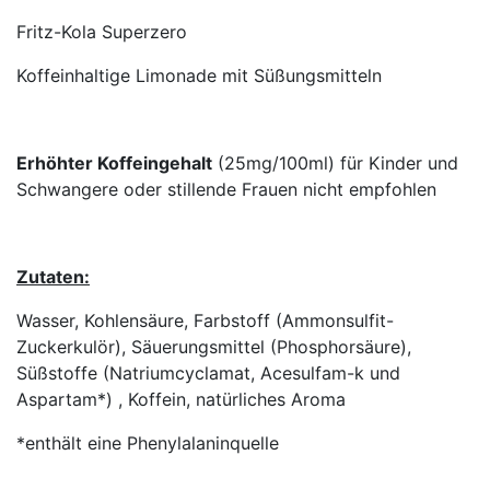
Fritz-Kola Superzero
Koffeinhaltige Limonade mit Süßungsmitteln
Erhöhter Koffeingehalt
(25mg/100ml) für Kinder und
Schwangere oder stillende Frauen nicht empfohlen
Zutaten:
Wasser, Kohlensäure, Farbstoff (Ammonsulfit-
Zuckerkulör), Säuerungsmittel (Phosphorsäure),
Süßstoffe (Natriumcyclamat, Acesulfam-k und
Aspartam*) , Koffein, natürliches Aroma
*enthält eine Phenylalaninquelle