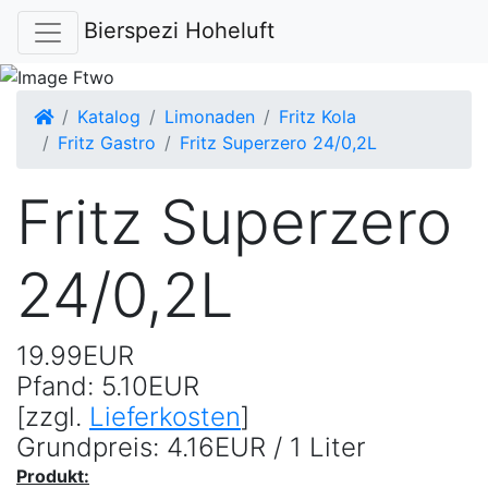
Bierspezi Hoheluft
Startseite
Katalog
Limonaden
Fritz Kola
Fritz Gastro
Fritz Superzero 24/0,2L
Fritz Superzero
24/0,2L
19.99EUR
Pfand: 5.10EUR
[zzgl.
Lieferkosten
]
Grundpreis: 4.16EUR / 1 Liter
Produkt: