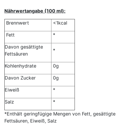
Nährwertangabe (100 ml):
Brennwert
<1kcal
Fett
*
Davon gesättigte
*
Fettsäuren
Kohlenhydrate
0g
Davon Zucker
0g
Eiweiß
*
Salz
*
*Enthält geringfügige Mengen von Fett, gesättigte
Fettsäuren, Eiweiß, Salz