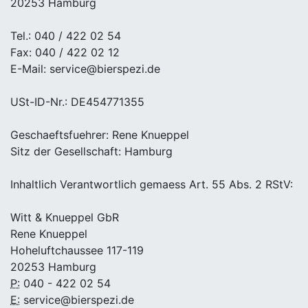
20253 Hamburg
Tel.: 040 / 422 02 54
Fax: 040 / 422 02 12
E-Mail: service@bierspezi.de
USt-ID-Nr.: DE454771355
Geschaeftsfuehrer: Rene Knueppel
Sitz der Gesellschaft: Hamburg
Inhaltlich Verantwortlich gemaess Art. 55 Abs. 2 RStV:
Witt & Knueppel GbR
Rene Knueppel
Hoheluftchaussee 117-119
20253 Hamburg
P:
040 - 422 02 54
E:
service@bierspezi.de