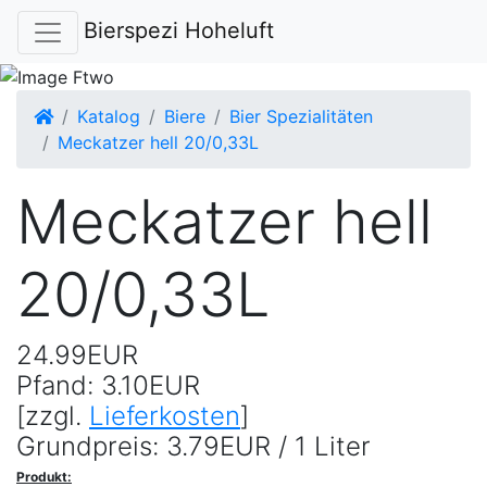
Bierspezi Hoheluft
Startseite
Katalog
Biere
Bier Spezialitäten
Meckatzer hell 20/0,33L
Meckatzer hell
20/0,33L
24.99EUR
Pfand: 3.10EUR
[zzgl.
Lieferkosten
]
Grundpreis: 3.79EUR / 1 Liter
Produkt: