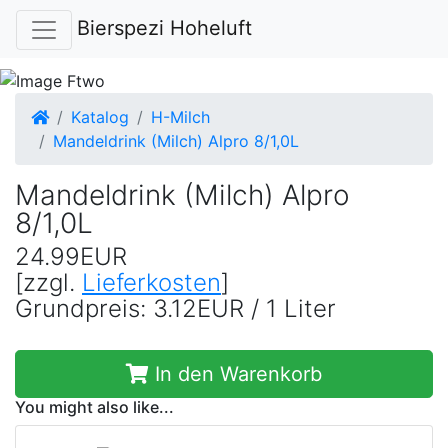
Bierspezi Hoheluft
Startseite
Katalog
H-Milch
Mandeldrink (Milch) Alpro 8/1,0L
Mandeldrink (Milch) Alpro
8/1,0L
24.99EUR
[zzgl.
Lieferkosten
]
Grundpreis: 3.12EUR / 1 Liter
In den Warenkorb
You might also like...