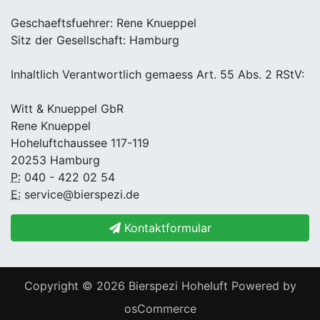
Geschaeftsfuehrer: Rene Knueppel
Sitz der Gesellschaft: Hamburg
Inhaltlich Verantwortlich gemaess Art. 55 Abs. 2 RStV:
Witt & Knueppel GbR
Rene Knueppel
Hoheluftchaussee 117-119
20253 Hamburg
P:
040 - 422 02 54
E:
service@bierspezi.de
Kontaktformular
Copyright © 2026
Bierspezi Hoheluft
Powered by
osCommerce