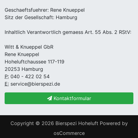
Geschaeftsfuehrer: Rene Knueppel
Sitz der Gesellschaft: Hamburg
Inhaltlich Verantwortlich gemaess Art. 55 Abs. 2 RStV:
Witt & Knueppel GbR
Rene Knueppel
Hoheluftchaussee 117-119
20253 Hamburg
P:
040 - 422 02 54
E:
service@bierspezi.de
Kontaktformular
Copyright © 2026
Bierspezi Hoheluft
Powered by
osCommerce