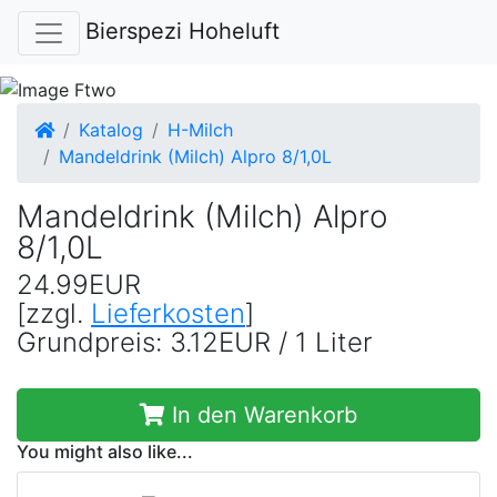
Bierspezi Hoheluft
Startseite
Katalog
H-Milch
Mandeldrink (Milch) Alpro 8/1,0L
Mandeldrink (Milch) Alpro
8/1,0L
24.99EUR
[zzgl.
Lieferkosten
]
Grundpreis: 3.12EUR / 1 Liter
In den Warenkorb
You might also like...