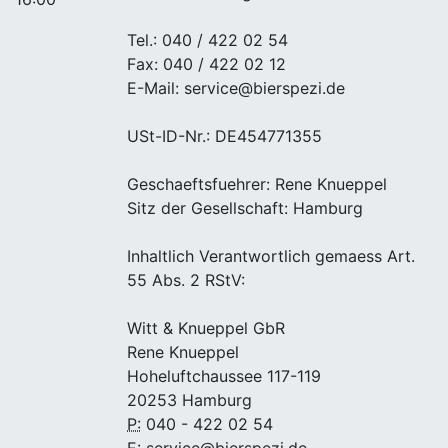
Tel.: 040 / 422 02 54
Fax: 040 / 422 02 12
E-Mail: service@bierspezi.de
USt-ID-Nr.: DE454771355
Geschaeftsfuehrer: Rene Knueppel
Sitz der Gesellschaft: Hamburg
Inhaltlich Verantwortlich gemaess Art.
55 Abs. 2 RStV:
Witt & Knueppel GbR
Rene Knueppel
Hoheluftchaussee 117-119
20253 Hamburg
P:
040 - 422 02 54
E:
service@bierspezi.de