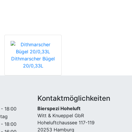
Dithmarscher Bügel
20/0,33L
Kontaktmöglichkeiten
Bierspezi Hoheluft
 - 18:00
Witt & Knueppel GbR
etag
Hoheluftchaussee 117-119
 - 18:00
20253 Hamburg
 - 16:00