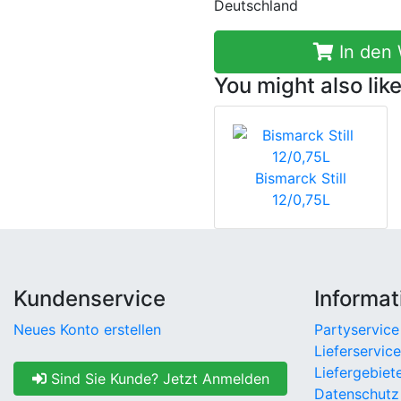
Deutschland
In den
You might also like
Bismarck Still
12/0,75L
Kundenservice
Informat
Neues Konto erstellen
Partyservice
Lieferservice
Liefergebiet
Sind Sie Kunde? Jetzt Anmelden
Datenschutz