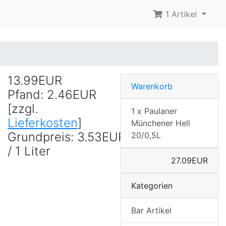
1 Artikel
13.99EUR
Warenkorb
Pfand: 2.46EUR
[zzgl.
1 x Paulaner
Lieferkosten
]
Münchener Hell
Grundpreis: 3.53EUR
20/0,5L
/ 1 Liter
27.09EUR
Kategorien
Bar Artikel