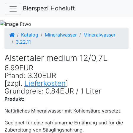
Bierspezi Hoheluft
Startseite
Katalog
Mineralwasser
Mineralwasser
3.22.11
Alstertaler medium 12/0,7L
6.99EUR
Pfand: 3.30EUR
[zzgl.
Lieferkosten
]
Grundpreis: 0.84EUR / 1 Liter
Produkt:
Natürliches Mineralwasser mit Kohlensäure versetzt.
Geeignet für eine natriumarme Ernährung und für die
Zubereitung von Säuglingsnahrung.