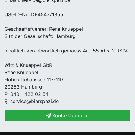
USt-ID-Nr.: DE454771355
Geschaeftsfuehrer: Rene Knueppel
Sitz der Gesellschaft: Hamburg
Inhaltlich Verantwortlich gemaess Art. 55 Abs. 2 RStV:
Witt & Knueppel GbR
Rene Knueppel
Hoheluftchaussee 117-119
20253 Hamburg
P:
040 - 422 02 54
E:
service@bierspezi.de
Kontaktformular