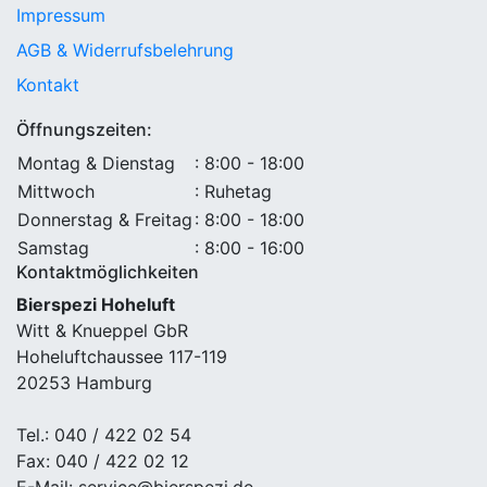
Impressum
AGB & Widerrufsbelehrung
Kontakt
Öffnungszeiten:
Montag & Dienstag
: 8:00 - 18:00
Mittwoch
: Ruhetag
Donnerstag & Freitag
: 8:00 - 18:00
Samstag
: 8:00 - 16:00
Kontaktmöglichkeiten
Bierspezi Hoheluft
Witt & Knueppel GbR
Hoheluftchaussee 117-119
20253 Hamburg
Tel.: 040 / 422 02 54
Fax: 040 / 422 02 12
E-Mail: service@bierspezi.de