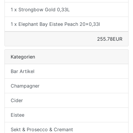
1 x Strongbow Gold 0,33L
1 x Elephant Bay Eistee Peach 20x0,33l
255.78EUR
Kategorien
Bar Artikel
Champagner
Cider
Eistee
Sekt & Prosecco & Cremant