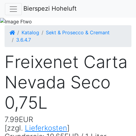
Bierspezi Hoheluft
Startseite
Katalog
Sekt & Prosecco & Cremant
3.6.4.7
Freixenet Carta
Nevada Seco
0,75L
7.99EUR
[zzgl.
Lieferkosten
]