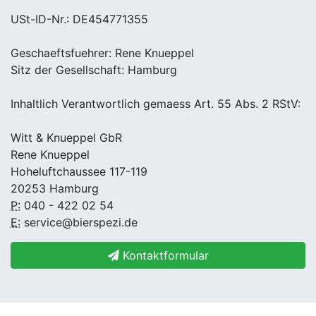
USt-ID-Nr.: DE454771355
Geschaeftsfuehrer: Rene Knueppel
Sitz der Gesellschaft: Hamburg
Inhaltlich Verantwortlich gemaess Art. 55 Abs. 2 RStV:
Witt & Knueppel GbR
Rene Knueppel
Hoheluftchaussee 117-119
20253 Hamburg
P:
040 - 422 02 54
E:
service@bierspezi.de
Kontaktformular