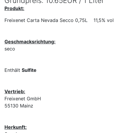
Grundpreis: 10.65EUR / 1 Liter
Produkt:
Freixenet Carta Nevada Secco 0,75L 11,5% vol
Geschmacksrichtung:
seco
Enthält
Sulfite
Vertrieb:
Freixenet GmbH
55130 Mainz
Herkunft: