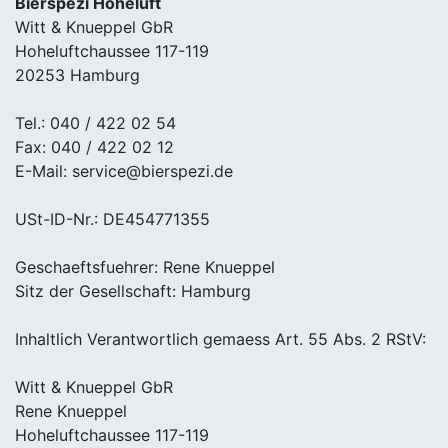
Bierspezi Hoheluft
Witt & Knueppel GbR
Hoheluftchaussee 117-119
20253 Hamburg
Tel.: 040 / 422 02 54
Fax: 040 / 422 02 12
E-Mail: service@bierspezi.de
USt-ID-Nr.: DE454771355
Geschaeftsfuehrer: Rene Knueppel
Sitz der Gesellschaft: Hamburg
Inhaltlich Verantwortlich gemaess Art. 55 Abs. 2 RStV:
Witt & Knueppel GbR
Rene Knueppel
Hoheluftchaussee 117-119