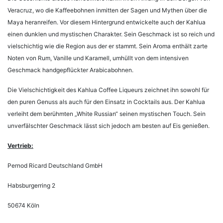
Veracruz, wo die Kaffeebohnen inmitten der Sagen und Mythen über die
Maya heranreifen. Vor diesem Hintergrund entwickelte auch der Kahlua
einen dunklen und mystischen Charakter. Sein Geschmack ist so reich und
vielschichtig wie die Region aus der er stammt. Sein Aroma enthält zarte
Noten von Rum, Vanille und Karamell, umhüllt von dem intensiven
Geschmack handgepflückter Arabicabohnen.
Die Vielschichtigkeit des Kahlua Coffee Liqueurs zeichnet ihn sowohl für
den puren Genuss als auch für den Einsatz in Cocktails aus. Der Kahlua
verleiht dem berühmten „White Russian“ seinen mystischen Touch. Sein
unverfälschter Geschmack lässt sich jedoch am besten auf Eis genießen.
Vertrieb:
Pernod Ricard Deutschland GmbH
Habsburgerring 2
50674 Köln