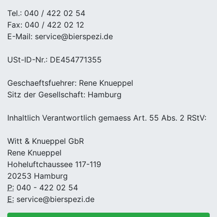
Tel.: 040 / 422 02 54
Fax: 040 / 422 02 12
E-Mail: service@bierspezi.de
USt-ID-Nr.: DE454771355
Geschaeftsfuehrer: Rene Knueppel
Sitz der Gesellschaft: Hamburg
Inhaltlich Verantwortlich gemaess Art. 55 Abs. 2 RStV:
Witt & Knueppel GbR
Rene Knueppel
Hoheluftchaussee 117-119
20253 Hamburg
P:
040 - 422 02 54
E:
service@bierspezi.de