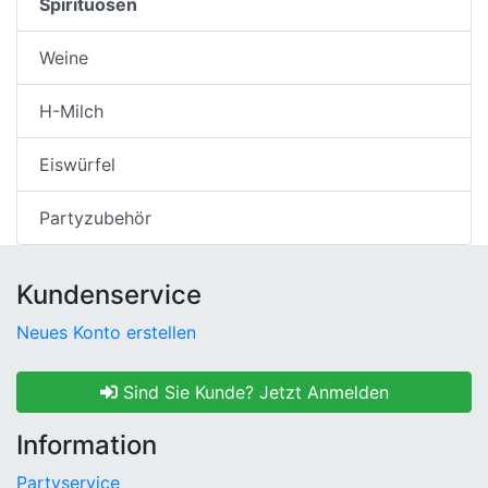
Spirituosen
Weine
H-Milch
Eiswürfel
Partyzubehör
Kundenservice
Neues Konto erstellen
Sind Sie Kunde? Jetzt Anmelden
Information
Partyservice