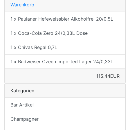
Warenkorb
1 x Paulaner Hefeweissbier Alkoholfrei 20/0,5L
1 x Coca-Cola Zero 24/0,33L Dose
1 x Chivas Regal 0,7L
1 x Budweiser Czech Imported Lager 24/0,33L
115.44EUR
Kategorien
Bar Artikel
Champagner