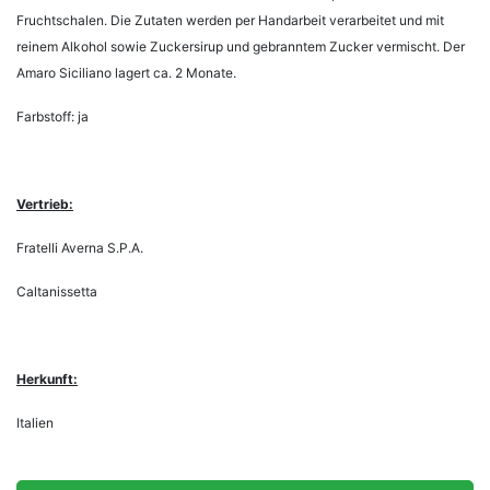
Fruchtschalen. Die Zutaten werden per Handarbeit verarbeitet und mit
reinem Alkohol sowie Zuckersirup und gebranntem Zucker vermischt. Der
Amaro Siciliano lagert ca. 2 Monate.
Farbstoff: ja
Vertrieb:
Fratelli Averna S.P.A.
Caltanissetta
Herkunft:
Italien