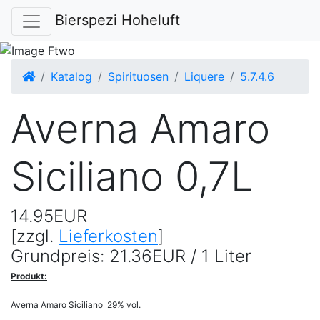
Bierspezi Hoheluft
Startseite
Katalog
Spirituosen
Liquere
5.7.4.6
Averna Amaro
Siciliano 0,7L
14.95EUR
[zzgl.
Lieferkosten
]
Grundpreis: 21.36EUR / 1 Liter
Produkt:
Averna Amaro Siciliano 29% vol.