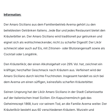
Information:
Der Amaro Siciliano aus dem Familienbetrieb Averna gehört zu den
beliebtesten Getränken Italiens. Jede Bar und jedes Restaurant bietet den
Kräuterbitter an. Der Amaro Siciliano wird traditionell pur getrunken und
eignet sich als wohlschmeckender, nicht zu scharfer Digestif. Der Likör
schmeckt aber auch auf Eis, mit Zitronen- oder Blutorangensaft sowie als
Cocktail oder Longdrink.
Den Kräuterlikör, der einen Alkoholgehalt von 29% Vol. hat, zeichnet ein
kräftiger, herzhafter Geschmack nach Kräutern aus. Verfeinert wird der
Amaro Siciliano durch leichte Fruchtnoten. Insgesamt handelt es sich bei
dem Averna um einen süffigen, keinesfalls scharfen Kräuterbitter.
Seinen Ursprung hat der Likör Amaro Siciliano in der Stadt Caltanissetta
auf der italienischen Insel Sizilien. Ein Kapuzinermönch gab das
Geheimrezept 1868, kurz vor seinem Tod, an die Familie Averna weiter. Der
Kräuterlikör besteht aus 60 verschiedenen Kräutern, Wurzeln und