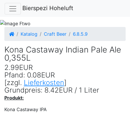
Bierspezi Hoheluft
Startseite
Katalog
Craft Beer
6.8.5.9
Kona Castaway Indian Pale Ale
0,355L
2.99EUR
Pfand: 0.08EUR
[zzgl.
Lieferkosten
]
Grundpreis: 8.42EUR / 1 Liter
Produkt:
Kona Castaway IPA