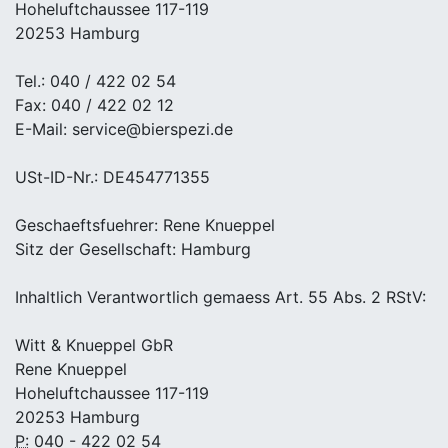
Hoheluftchaussee 117-119
20253 Hamburg
Tel.: 040 / 422 02 54
Fax: 040 / 422 02 12
E-Mail: service@bierspezi.de
USt-ID-Nr.: DE454771355
Geschaeftsfuehrer: Rene Knueppel
Sitz der Gesellschaft: Hamburg
Inhaltlich Verantwortlich gemaess Art. 55 Abs. 2 RStV:
Witt & Knueppel GbR
Rene Knueppel
Hoheluftchaussee 117-119
20253 Hamburg
P:
040 - 422 02 54