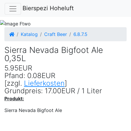
Bierspezi Hoheluft
Startseite
Katalog
Craft Beer
6.8.7.5
Sierra Nevada Bigfoot Ale
0,35L
5.95EUR
Pfand: 0.08EUR
[zzgl.
Lieferkosten
]
Grundpreis: 17.00EUR / 1 Liter
Produkt:
Sierra Nevada Bigfoot Ale