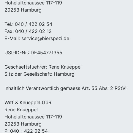
Hoheluftchaussee 117-119
20253 Hamburg
Tel.: 040 / 422 02 54
Fax: 040 / 422 02 12
E-Mail: service@bierspezi.de
USt-ID-Nr.: DE454771355
Geschaeftsfuehrer: Rene Knueppel
Sitz der Gesellschaft: Hamburg
Inhaltlich Verantwortlich gemaess Art. 55 Abs. 2 RStV:
Witt & Knueppel GbR
Rene Knueppel
Hoheluftchaussee 117-119
20253 Hamburg
P:
040 - 422 02 54