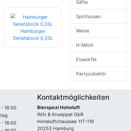
Säfte
Spirituosen
Weine
Hamburger
Senatsbock 0,33L
H-Milch
Eiswürfel
Partyzubehör
Kontaktmöglichkeiten
Bierspezi Hoheluft
 - 18:00
Witt & Knueppel GbR
etag
Hoheluftchaussee 117-119
 - 18:00
20253 Hamburg
 - 16:00