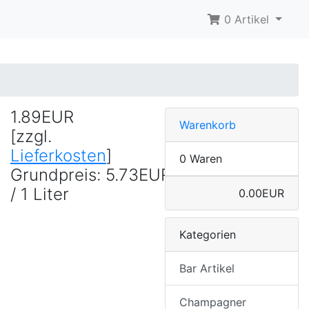
0 Artikel
1.89EUR
Warenkorb
[zzgl.
Lieferkosten
]
0 Waren
Grundpreis: 5.73EUR
/ 1 Liter
0.00EUR
Kategorien
Bar Artikel
Champagner