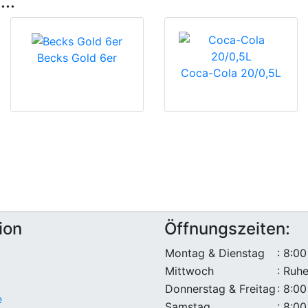
...
Becks Gold 6er
Coca-Cola 20/0,5L
ion
Öffnungszeiten:
Montag & Dienstag
: 8:00
Mittwoch
: Ruh
Donnerstag & Freitag
: 8:00
e
Samstag
: 8:00