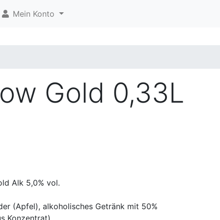
Mein Konto
ow Gold 0,33L
ld Alk 5,0% vol.
der (Apfel), alkoholisches Getränk mit 50%
us Konzentrat)