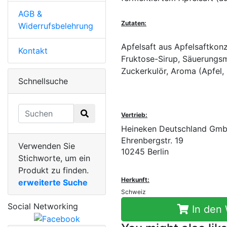
AGB &
Zutaten:
Widerrufsbelehrung
Apfelsaft aus Apfelsaftkon
Kontakt
Fruktose-Sirup, Säuerungsmi
Zuckerkulör, Aroma (Apfel,
Schnellsuche
Vertrieb:
Heineken Deutschland Gm
Ehrenbergstr. 19
Verwenden Sie
10245 Berlin
Stichworte, um ein
Produkt zu finden.
Herkunft:
erweiterte Suche
Schweiz
Social Networking
In den