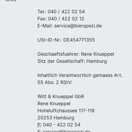
Tel.: 040 / 422 02 54
Fax: 040 / 422 02 12
E-Mail: service@bierspezi.de
USt-ID-Nr.: DE454771355
Geschaeftsfuehrer: Rene Knueppel
Sitz der Gesellschaft: Hamburg
Inhaltlich Verantwortlich gemaess Art.
55 Abs. 2 RStV:
Witt & Knueppel GbR
Rene Knueppel
Hoheluftchaussee 117-119
20253 Hamburg
P:
040 - 422 02 54
E:
service@bierspezi.de