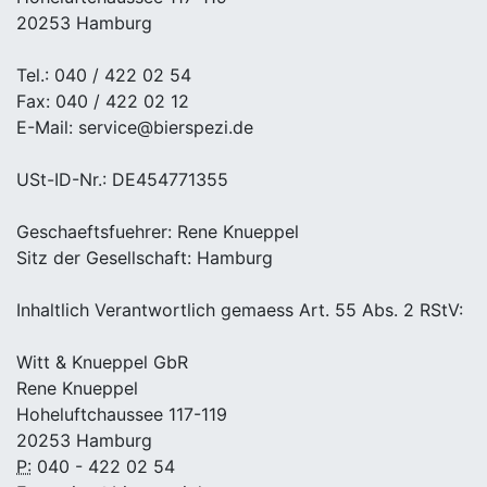
20253 Hamburg
Tel.: 040 / 422 02 54
Fax: 040 / 422 02 12
E-Mail: service@bierspezi.de
USt-ID-Nr.: DE454771355
Geschaeftsfuehrer: Rene Knueppel
Sitz der Gesellschaft: Hamburg
Inhaltlich Verantwortlich gemaess Art. 55 Abs. 2 RStV:
Witt & Knueppel GbR
Rene Knueppel
Hoheluftchaussee 117-119
20253 Hamburg
P:
040 - 422 02 54