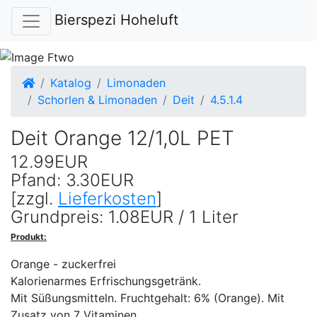
Bierspezi Hoheluft
Startseite
Katalog
Limonaden
Schorlen & Limonaden
Deit
4.5.1.4
Deit Orange 12/1,0L PET
12.99EUR
Pfand: 3.30EUR
[zzgl.
Lieferkosten
]
Grundpreis: 1.08EUR / 1 Liter
Produkt:
Orange - zuckerfrei
Kalorienarmes Erfrischungsgetränk.
Mit Süßungsmitteln. Fruchtgehalt: 6% (Orange). Mit
Zusatz von 7 Vitaminen.