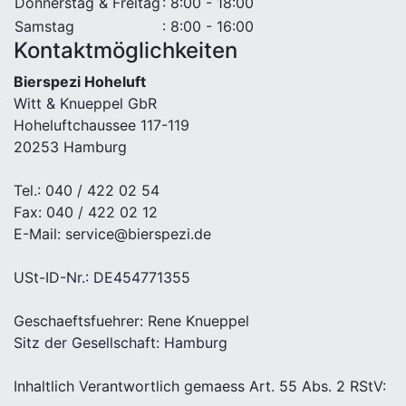
Donnerstag & Freitag
: 8:00 - 18:00
Samstag
: 8:00 - 16:00
Kontaktmöglichkeiten
Bierspezi Hoheluft
Witt & Knueppel GbR
Hoheluftchaussee 117-119
20253 Hamburg
Tel.: 040 / 422 02 54
Fax: 040 / 422 02 12
E-Mail: service@bierspezi.de
USt-ID-Nr.: DE454771355
Geschaeftsfuehrer: Rene Knueppel
Sitz der Gesellschaft: Hamburg
Inhaltlich Verantwortlich gemaess Art. 55 Abs. 2 RStV: