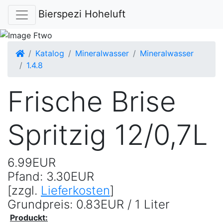
Bierspezi Hoheluft
Startseite
Katalog
Mineralwasser
Mineralwasser
1.4.8
Frische Brise
Spritzig 12/0,7L
6.99EUR
Pfand: 3.30EUR
[zzgl.
Lieferkosten
]
Grundpreis: 0.83EUR / 1 Liter
Produckt: