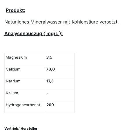
Produkt:
Natürliches Mineralwasser mit Kohlensäure versetzt.
Analysenauszug ( mg/L ):
Magnesium
3,5
Calcium
78,0
Natrium
17,3
Kalium
-
Hydrogencarbonat
209
Vertrieb/ Hersteller: