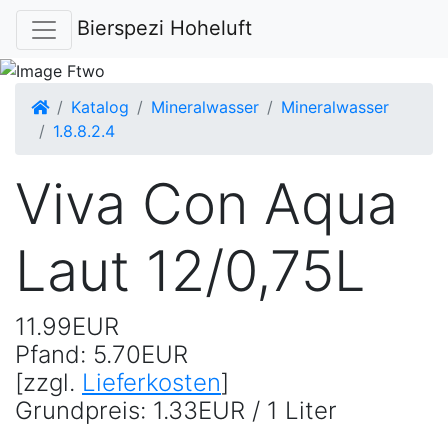
Bierspezi Hoheluft
Startseite
Katalog
Mineralwasser
Mineralwasser
1.8.8.2.4
Viva Con Aqua
Laut 12/0,75L
11.99EUR
Pfand: 5.70EUR
[zzgl.
Lieferkosten
]
Grundpreis: 1.33EUR / 1 Liter