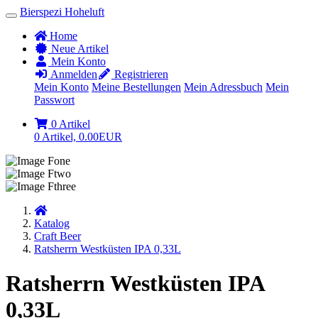
Bierspezi Hoheluft
Home
Neue Artikel
Mein Konto
Anmelden
Registrieren
Mein Konto
Meine Bestellungen
Mein Adressbuch
Mein
Passwort
0 Artikel
0 Artikel, 0.00EUR
Startseite
Katalog
Craft Beer
Ratsherrn Westküsten IPA 0,33L
Ratsherrn Westküsten IPA
0,33L