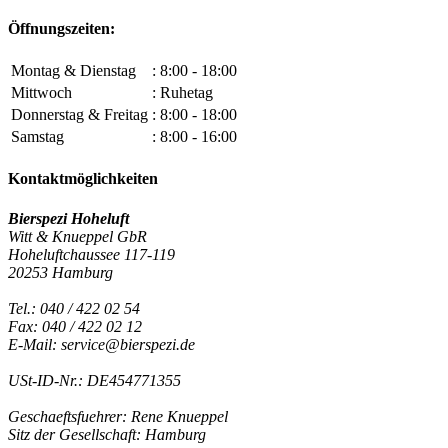
Öffnungszeiten:
Montag & Dienstag
: 8:00 - 18:00
Mittwoch
: Ruhetag
Donnerstag & Freitag
: 8:00 - 18:00
Samstag
: 8:00 - 16:00
Kontaktmöglichkeiten
Bierspezi Hoheluft
Witt & Knueppel GbR
Hoheluftchaussee 117-119
20253 Hamburg
Tel.: 040 / 422 02 54
Fax: 040 / 422 02 12
E-Mail: service@bierspezi.de
USt-ID-Nr.: DE454771355
Geschaeftsfuehrer: Rene Knueppel
Sitz der Gesellschaft: Hamburg