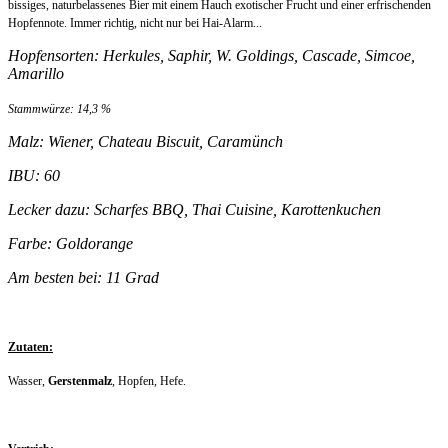
bissiges, naturbelassenes Bier mit einem Hauch exotischer Frucht und einer erfrischenden
Hopfennote. Immer richtig, nicht nur bei Hai-Alarm...
Hopfensorten: Herkules, Saphir, W. Goldings, Cascade, Simcoe,
Amarillo
Stammwürze: 14,3 %
Malz: Wiener, Chateau Biscuit, Caramünch
IBU: 60
Lecker dazu: Scharfes BBQ, Thai Cuisine, Karottenkuchen
Farbe: Goldorange
Am besten bei: 11 Grad
Zutaten:
Wasser,
Gerstenmalz
, Hopfen, Hefe.