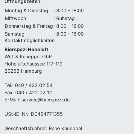
Öffnungszeiten:
Montag & Dienstag
: 8:00 - 18:00
Mittwoch
: Ruhetag
Donnerstag & Freitag
: 8:00 - 18:00
Samstag
: 8:00 - 16:00
Kontaktmöglichkeiten
Bierspezi Hoheluft
Witt & Knueppel GbR
Hoheluftchaussee 117-119
20253 Hamburg
Tel.: 040 / 422 02 54
Fax: 040 / 422 02 12
E-Mail: service@bierspezi.de
USt-ID-Nr.: DE454771355
Geschaeftsfuehrer: Rene Knueppel