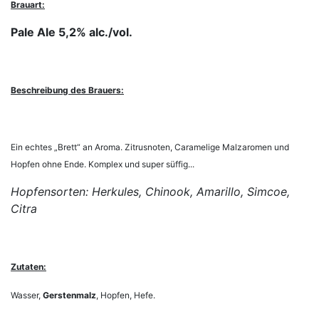
Brauart:
Pale Ale 5,2% alc./vol.
Beschreibung des Brauers:
Ein echtes „Brett“ an Aroma. Zitrusnoten, Caramelige Malzaromen und
Hopfen ohne Ende. Komplex und super süffig...
Hopfensorten: Herkules, Chinook, Amarillo, Simcoe,
Citra
Zutaten:
Wasser,
Gerstenmalz
, Hopfen, Hefe.