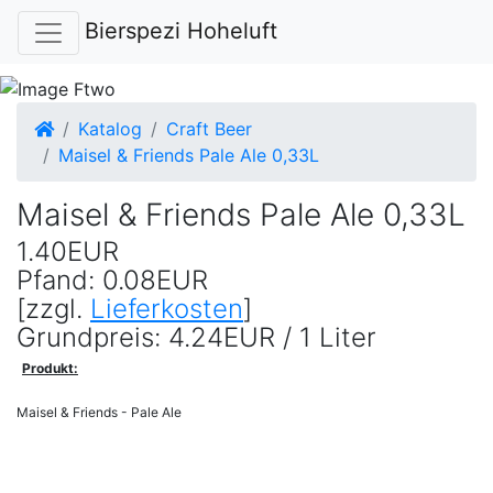
Bierspezi Hoheluft
Startseite
Katalog
Craft Beer
Maisel & Friends Pale Ale 0,33L
Maisel & Friends Pale Ale 0,33L
1.40EUR
Pfand: 0.08EUR
[zzgl.
Lieferkosten
]
Grundpreis: 4.24EUR / 1 Liter
Produkt:
Maisel & Friends - Pale Ale