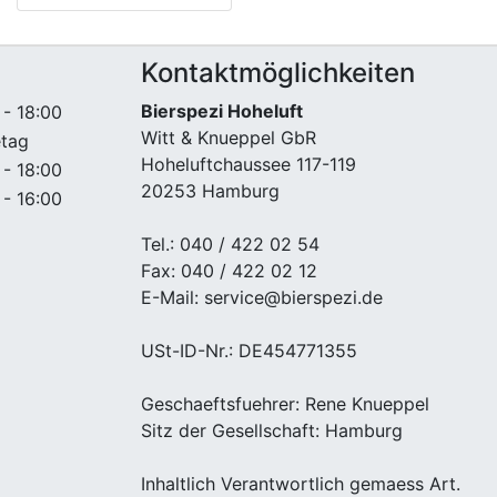
Kontaktmöglichkeiten
Bierspezi Hoheluft
 - 18:00
Witt & Knueppel GbR
etag
Hoheluftchaussee 117-119
 - 18:00
20253 Hamburg
 - 16:00
Tel.: 040 / 422 02 54
Fax: 040 / 422 02 12
E-Mail: service@bierspezi.de
USt-ID-Nr.: DE454771355
Geschaeftsfuehrer: Rene Knueppel
Sitz der Gesellschaft: Hamburg
Inhaltlich Verantwortlich gemaess Art.