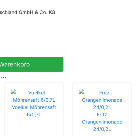
tschland GmbH & Co. KG
 Warenkorb
...
Voelkel Möhrensaft
6/0,7L
Fritz
Orangenlimonade
24/0,2L