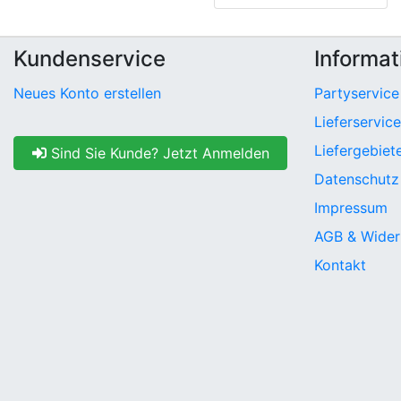
Kundenservice
Informat
Neues Konto erstellen
Partyservice
Lieferservice
Liefergebiet
Sind Sie Kunde? Jetzt Anmelden
Datenschutz
Impressum
AGB & Wider
Kontakt