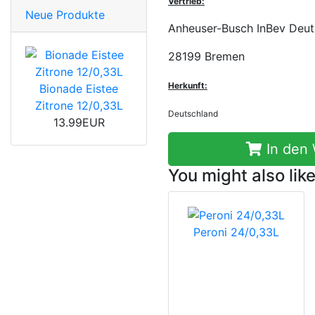
Vertrieb:
Neue Produkte
Anheuser-Busch InBev Deu
28199 Bremen
Herkunft:
Bionade Eistee
Zitrone 12/0,33L
Deutschland
13.99EUR
In den
You might also like
Peroni 24/0,33L