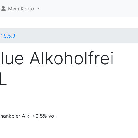
Mein Konto
1.9.5.9
lue Alkoholfrei
L
hankbier Alk. <0,5% vol.