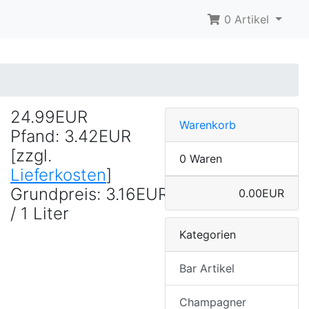
0 Artikel
24.99EUR
Warenkorb
Pfand: 3.42EUR
[zzgl.
0 Waren
Lieferkosten
]
Grundpreis: 3.16EUR
0.00EUR
/ 1 Liter
Kategorien
Bar Artikel
Champagner