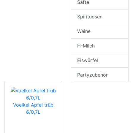
Säfte
Spirituosen
Weine
H-Milch
Eiswürfel
Partyzubehör
Voelkel Apfel trüb
6/0,7L