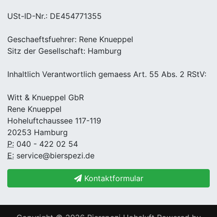
USt-ID-Nr.: DE454771355
Geschaeftsfuehrer: Rene Knueppel
Sitz der Gesellschaft: Hamburg
Inhaltlich Verantwortlich gemaess Art. 55 Abs. 2 RStV:
Witt & Knueppel GbR
Rene Knueppel
Hoheluftchaussee 117-119
20253 Hamburg
P:
040 - 422 02 54
E:
service@bierspezi.de
Kontaktformular