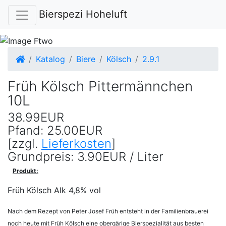
Bierspezi Hoheluft
Startseite
Katalog
Biere
Kölsch
2.9.1
Früh Kölsch Pittermännchen
10L
38.99EUR
Pfand: 25.00EUR
[zzgl.
Lieferkosten
]
Grundpreis: 3.90EUR / Liter
Produkt:
Früh Kölsch Alk 4,8% vol
Nach dem Rezept von Peter Josef Früh entsteht in der Familienbrauerei
noch heute mit Früh Kölsch eine obergärige Bierspezialität aus besten