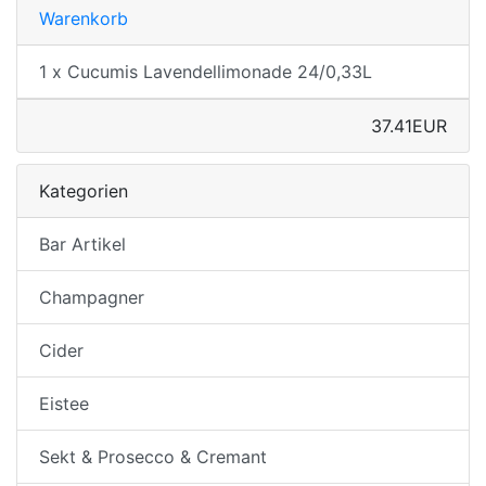
Warenkorb
1 x Cucumis Lavendellimonade 24/0,33L
37.41EUR
Kategorien
Bar Artikel
Champagner
Cider
Eistee
Sekt & Prosecco & Cremant