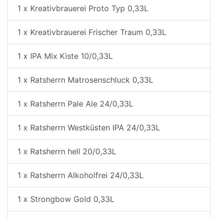
1 x Kreativbrauerei Proto Typ 0,33L
1 x Kreativbrauerei Frischer Traum 0,33L
1 x IPA Mix Kiste 10/0,33L
1 x Ratsherrn Matrosenschluck 0,33L
1 x Ratsherrn Pale Ale 24/0,33L
1 x Ratsherrn Westküsten IPA 24/0,33L
1 x Ratsherrn hell 20/0,33L
1 x Ratsherrn Alkoholfrei 24/0,33L
1 x Strongbow Gold 0,33L