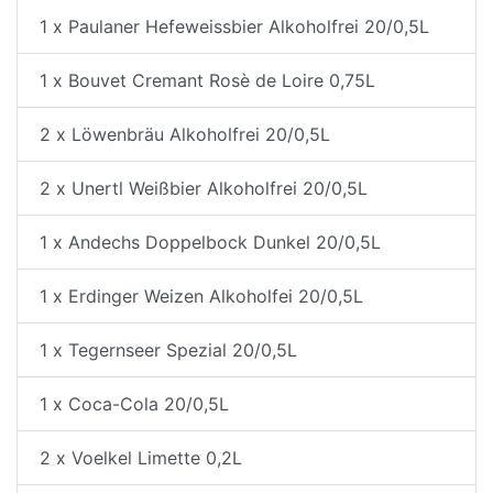
1 x Paulaner Hefeweissbier Alkoholfrei 20/0,5L
1 x Bouvet Cremant Rosè de Loire 0,75L
2 x Löwenbräu Alkoholfrei 20/0,5L
2 x Unertl Weißbier Alkoholfrei 20/0,5L
1 x Andechs Doppelbock Dunkel 20/0,5L
1 x Erdinger Weizen Alkoholfei 20/0,5L
1 x Tegernseer Spezial 20/0,5L
1 x Coca-Cola 20/0,5L
2 x Voelkel Limette 0,2L