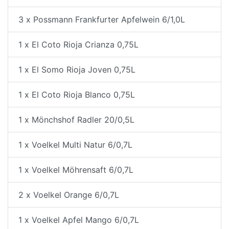
3 x Possmann Frankfurter Apfelwein 6/1,0L
1 x El Coto Rioja Crianza 0,75L
1 x El Somo Rioja Joven 0,75L
1 x El Coto Rioja Blanco 0,75L
1 x Mönchshof Radler 20/0,5L
1 x Voelkel Multi Natur 6/0,7L
1 x Voelkel Möhrensaft 6/0,7L
2 x Voelkel Orange 6/0,7L
1 x Voelkel Apfel Mango 6/0,7L