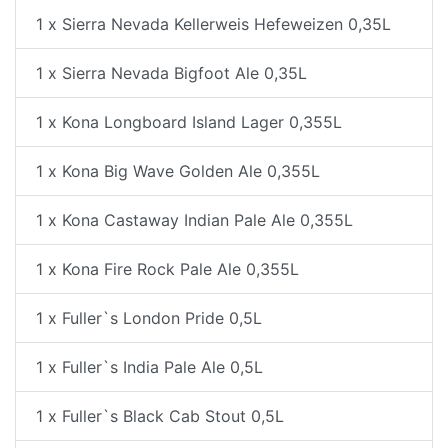
1 x Sierra Nevada Kellerweis Hefeweizen 0,35L
1 x Sierra Nevada Bigfoot Ale 0,35L
1 x Kona Longboard Island Lager 0,355L
1 x Kona Big Wave Golden Ale 0,355L
1 x Kona Castaway Indian Pale Ale 0,355L
1 x Kona Fire Rock Pale Ale 0,355L
1 x Fuller`s London Pride 0,5L
1 x Fuller`s India Pale Ale 0,5L
1 x Fuller`s Black Cab Stout 0,5L