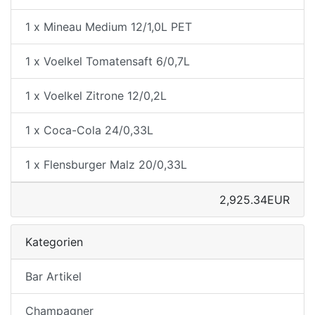
1 x Mineau Medium 12/1,0L PET
1 x Voelkel Tomatensaft 6/0,7L
1 x Voelkel Zitrone 12/0,2L
1 x Coca-Cola 24/0,33L
1 x Flensburger Malz 20/0,33L
2,925.34EUR
Kategorien
Bar Artikel
Champagner