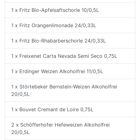
1 x Fritz Bio-Apfelsaftschorle 10/0,5L
1 x Fritz Orangenlimonade 24/0,33L
1 x Fritz Bio-Rhabarberschorle 24/0,33L
1 x Freixenet Carta Nevada Semi Seco 0,75L
1 x Erdinger Weizen Alkoholfrei 11/0,5L
1 x Störtebeker Bernstein-Weizen Alkoholfrei
20/0,5L
1 x Bouvet Cremant de Loire 0,75L
2 x Schöfferhofer Hefeweizen Alkoholfrei
20/0,5L