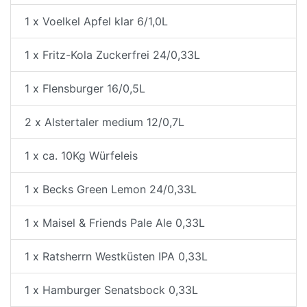
1 x Voelkel Apfel klar 6/1,0L
1 x Fritz-Kola Zuckerfrei 24/0,33L
1 x Flensburger 16/0,5L
2 x Alstertaler medium 12/0,7L
1 x ca. 10Kg Würfeleis
1 x Becks Green Lemon 24/0,33L
1 x Maisel & Friends Pale Ale 0,33L
1 x Ratsherrn Westküsten IPA 0,33L
1 x Hamburger Senatsbock 0,33L