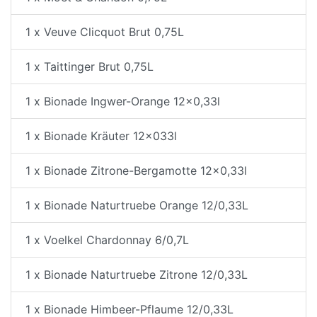
1 x Veuve Clicquot Brut 0,75L
1 x Taittinger Brut 0,75L
1 x Bionade Ingwer-Orange 12x0,33l
1 x Bionade Kräuter 12x033l
1 x Bionade Zitrone-Bergamotte 12x0,33l
1 x Bionade Naturtruebe Orange 12/0,33L
1 x Voelkel Chardonnay 6/0,7L
1 x Bionade Naturtruebe Zitrone 12/0,33L
1 x Bionade Himbeer-Pflaume 12/0,33L