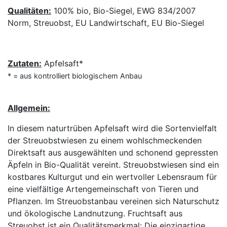
Qualitäten:
100% bio, Bio-Siegel, EWG 834/2007
Norm, Streuobst, EU Landwirtschaft, EU Bio-Siegel
Zutaten:
Apfelsaft*
* = aus kontrolliert biologischem Anbau
Allgemein:
In diesem naturtrüben Apfelsaft wird die Sortenvielfalt
der Streuobstwiesen zu einem wohlschmeckenden
Direktsaft aus ausgewählten und schonend gepressten
Äpfeln in Bio-Qualität vereint. Streuobstwiesen sind ein
kostbares Kulturgut und ein wertvoller Lebensraum für
eine vielfältige Artengemeinschaft von Tieren und
Pflanzen. Im Streuobstanbau vereinen sich Naturschutz
und ökologische Landnutzung. Fruchtsaft aus
Streuobst ist ein Qualitätsmerkmal: Die einzigartige