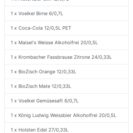
1 x Voelkel Birne 6/0,7L
1 x Coca-Cola 12/0,5L PET
1 x Maisel's Weisse Alkoholfrei 20/0,5L
1 x Krombacher Fassbrause Zitrone 24/0,33L
1 x BioZisch Orange 12/0,33L
1 x BioZisch Mate 12/0,33L
1 x Voelkel Gemüsesaft 6/0,7L
1 x König Ludwig Weissbier Alkoholfrei 20/0,5L
1 x Holsten Edel 27/0,33L