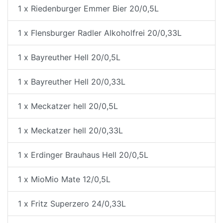
1 x Riedenburger Emmer Bier 20/0,5L
1 x Flensburger Radler Alkoholfrei 20/0,33L
1 x Bayreuther Hell 20/0,5L
1 x Bayreuther Hell 20/0,33L
1 x Meckatzer hell 20/0,5L
1 x Meckatzer hell 20/0,33L
1 x Erdinger Brauhaus Hell 20/0,5L
1 x MioMio Mate 12/0,5L
1 x Fritz Superzero 24/0,33L