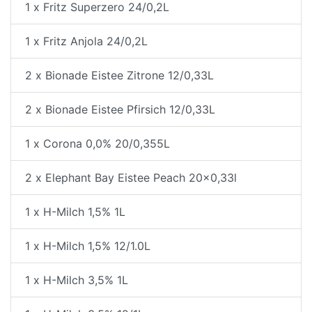
1 x Fritz Superzero 24/0,2L
1 x Fritz Anjola 24/0,2L
2 x Bionade Eistee Zitrone 12/0,33L
2 x Bionade Eistee Pfirsich 12/0,33L
1 x Corona 0,0% 20/0,355L
2 x Elephant Bay Eistee Peach 20x0,33l
1 x H-Milch 1,5% 1L
1 x H-Milch 1,5% 12/1.0L
1 x H-Milch 3,5% 1L