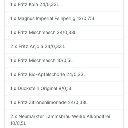
1 x Fritz Kola 24/0,33L
1 x Magnus Imperial Feinperlig 12/0,75L
1 x Fritz Mischmasch 24/0,33L
2 x Fritz Anjola 24/0,33 L
1 x Fritz Mischmasch 10/0,5L
1 x Fritz Bio-Apfelschorle 24/0,33L
1 x Duckstein Original 8/0,5L
1 x Fritz Zitronenlimonade 24/0,33L
2 x Neumarkter Lammsbräu Weiße Alkoholfrei
10/0,5L