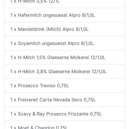
1 x H-Milch 3,5% 12/1L
1 x Hafermilch ungesuesst Alpro 8/1,0L
1 x Mandeldrink (Milch) Alpro 8/1,0L
1 x Soyamilch ungesuesst Alpro 8/1,0L
1 x H-Milch 1,5% Glaeserne Molkerei 12/1,0L
1 x H-Milch 3,8% Glaeserne Molkerei 12/1,0L
1 x Prosecco Treviso 0,75L
1 x Freixenet Carta Nevada Seco 0,75L
1 x Scavy & Ray Prosecco Frizzante 0,75L
1 x Moet & Chandon 0,75L