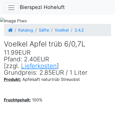
Bierspezi Hoheluft
Startseite
Katalog
Säfte
Voelkel
3.4.2
Voelkel Apfel trüb 6/0,7L
11.99EUR
Pfand: 2.40EUR
[zzgl.
Lieferkosten
]
Grundpreis: 2.85EUR / 1 Liter
Produkt:
Apfelsaft naturtrüb Streuobst
Fruchtgehalt:
100%