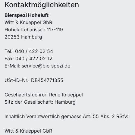
Kontaktmöglichkeiten
Bierspezi Hoheluft
Witt & Knueppel GbR
Hoheluftchaussee 117-119
20253 Hamburg
Tel.: 040 / 422 02 54
Fax: 040 / 422 02 12
E-Mail: service@bierspezi.de
USt-ID-Nr.: DE454771355
Geschaeftsfuehrer: Rene Knueppel
Sitz der Gesellschaft: Hamburg
Inhaltlich Verantwortlich gemaess Art. 55 Abs. 2 RStV:
Witt & Knueppel GbR