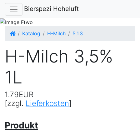
Bierspezi Hoheluft
Startseite
Katalog
H-Milch
5.1.3
H-Milch 3,5%
1L
1.79EUR
[zzgl.
Lieferkosten
]
Produkt