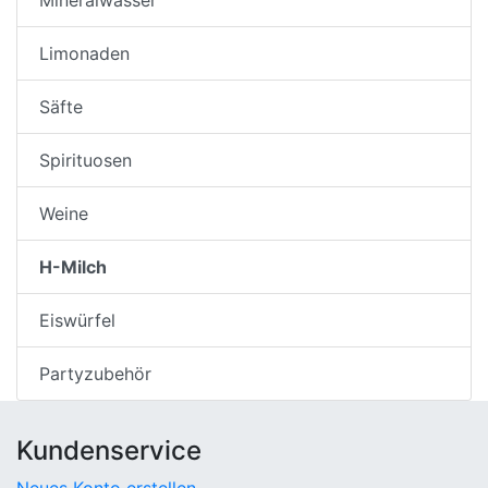
Limonaden
Säfte
Spirituosen
Weine
H-Milch
Eiswürfel
Partyzubehör
Kundenservice
Neues Konto erstellen