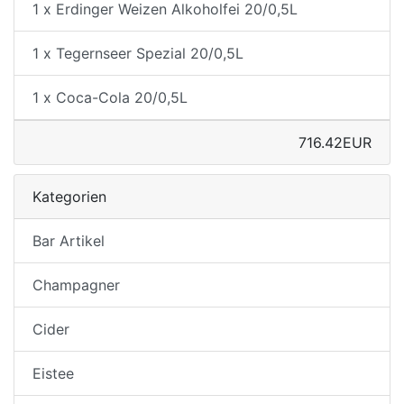
1 x Erdinger Weizen Alkoholfei 20/0,5L
1 x Tegernseer Spezial 20/0,5L
1 x Coca-Cola 20/0,5L
716.42EUR
Kategorien
Bar Artikel
Champagner
Cider
Eistee