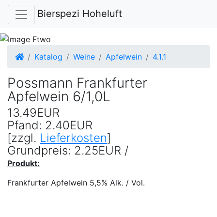
Bierspezi Hoheluft
Startseite
Katalog
Weine
Apfelwein
4.1.1
Possmann Frankfurter
Apfelwein 6/1,0L
13.49EUR
Pfand: 2.40EUR
[zzgl.
Lieferkosten
]
Grundpreis: 2.25EUR /
Produkt:
Frankfurter Apfelwein 5,5% Alk. / Vol.