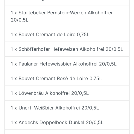
1 x Störtebeker Bernstein-Weizen Alkoholfrei
20/0,5L
1 x Bouvet Cremant de Loire 0,75L
1 x Schöfferhofer Hefeweizen Alkoholfrei 20/0,5L
1 x Paulaner Hefeweissbier Alkoholfrei 20/0,5L
1 x Bouvet Cremant Rosè de Loire 0,75L
1 x Löwenbräu Alkoholfrei 20/0,5L
1 x Unertl Weißbier Alkoholfrei 20/0,5L
1 x Andechs Doppelbock Dunkel 20/0,5L