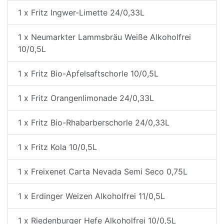
1 x Fritz Ingwer-Limette 24/0,33L
1 x Neumarkter Lammsbräu Weiße Alkoholfrei
10/0,5L
1 x Fritz Bio-Apfelsaftschorle 10/0,5L
1 x Fritz Orangenlimonade 24/0,33L
1 x Fritz Bio-Rhabarberschorle 24/0,33L
1 x Fritz Kola 10/0,5L
1 x Freixenet Carta Nevada Semi Seco 0,75L
1 x Erdinger Weizen Alkoholfrei 11/0,5L
1 x Riedenburger Hefe Alkoholfrei 10/0,5L