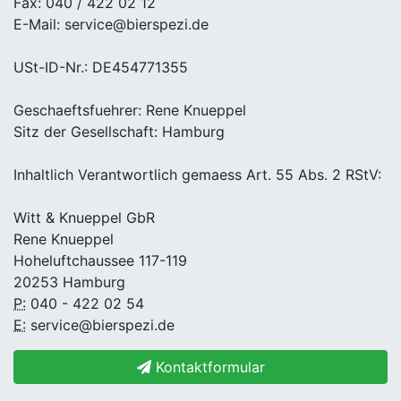
Fax: 040 / 422 02 12
E-Mail: service@bierspezi.de
USt-ID-Nr.: DE454771355
Geschaeftsfuehrer: Rene Knueppel
Sitz der Gesellschaft: Hamburg
Inhaltlich Verantwortlich gemaess Art. 55 Abs. 2 RStV:
Witt & Knueppel GbR
Rene Knueppel
Hoheluftchaussee 117-119
20253 Hamburg
P:
040 - 422 02 54
E:
service@bierspezi.de
Kontaktformular