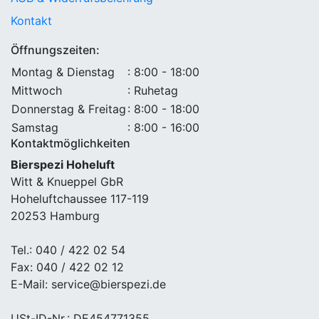
Kontakt
Öffnungszeiten:
Montag & Dienstag
: 8:00 - 18:00
Mittwoch
: Ruhetag
Donnerstag & Freitag
: 8:00 - 18:00
Samstag
: 8:00 - 16:00
Kontaktmöglichkeiten
Bierspezi Hoheluft
Witt & Knueppel GbR
Hoheluftchaussee 117-119
20253 Hamburg
Tel.: 040 / 422 02 54
Fax: 040 / 422 02 12
E-Mail: service@bierspezi.de
USt-ID-Nr.: DE454771355