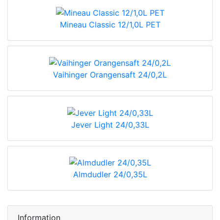
Mineau Classic 12/1,0L PET
Vaihinger Orangensaft 24/0,2L
Jever Light 24/0,33L
Almdudler 24/0,35L
Information