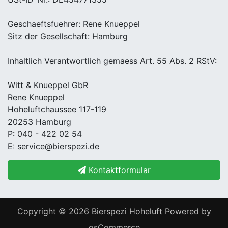
Geschaeftsfuehrer: Rene Knueppel
Sitz der Gesellschaft: Hamburg
Inhaltlich Verantwortlich gemaess Art. 55 Abs. 2 RStV:
Witt & Knueppel GbR
Rene Knueppel
Hoheluftchaussee 117-119
20253 Hamburg
P:
040 - 422 02 54
E:
service@bierspezi.de
Kontaktformular
Copyright © 2026
Bierspezi Hoheluft
Powered by
osCommerce