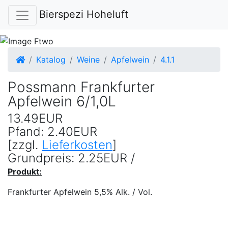
Bierspezi Hoheluft
Startseite
Katalog
Weine
Apfelwein
4.1.1
Possmann Frankfurter
Apfelwein 6/1,0L
13.49EUR
Pfand: 2.40EUR
[zzgl.
Lieferkosten
]
Grundpreis: 2.25EUR /
Produkt:
Frankfurter Apfelwein 5,5% Alk. / Vol.