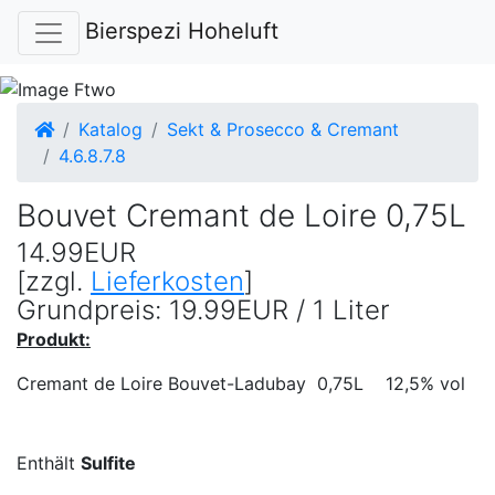
Bierspezi Hoheluft
Startseite
Katalog
Sekt & Prosecco & Cremant
4.6.8.7.8
Bouvet Cremant de Loire 0,75L
14.99EUR
[zzgl.
Lieferkosten
]
Grundpreis: 19.99EUR / 1 Liter
Produkt:
Cremant de Loire Bouvet-Ladubay 0,75L 12,5% vol
Enthält
Sulfite