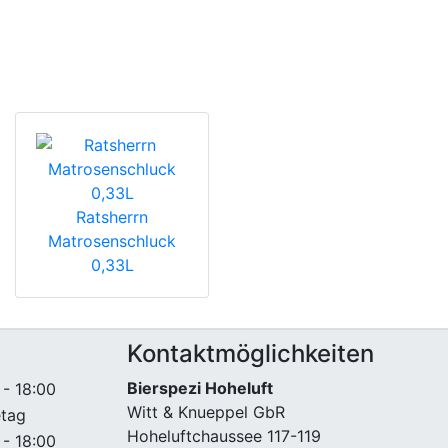
Ratsherrn
Matrosenschluck
0,33L
Kontaktmöglichkeiten
Bierspezi Hoheluft
 - 18:00
Witt & Knueppel GbR
etag
Hoheluftchaussee 117-119
 - 18:00