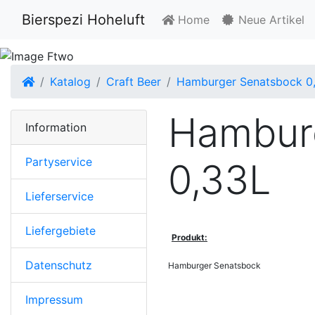
Bierspezi Hoheluft
Home
Neue Artikel
Startseite
Katalog
Craft Beer
Hamburger Senatsbock 0
Hambur
Information
Partyservice
0,33L
Lieferservice
Liefergebiete
Produkt:
Datenschutz
Hamburger Senatsbock
Impressum