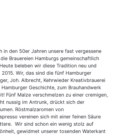
ch in den 50er Jahren unsere fast vergessene
er die Brauereien Hamburgs gemeinschaftlich
Heute beleben wir diese Tradition neu und
2015. Wir, das sind die fünf Hamburger
ger, Joh. Albrecht, Kehrwieder Kreativbrauerei
zur Hamburger Geschichte, zum Brauhandwerk
it! Fünf Malze verschmelzen zu einer cremigen,
t nussig im Antrunk, drückt sich der
Gaumen. Röstmalzaromen von
presso vereinen sich mit einer feinen Säure
tere. Wir sind schon ein wenig stolz auf
hönheit, gewidmet unserer tosenden Waterkant