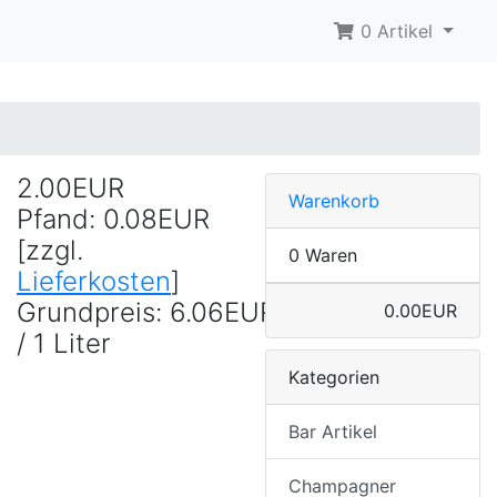
0 Artikel
2.00EUR
Warenkorb
Pfand: 0.08EUR
[zzgl.
0 Waren
Lieferkosten
]
Grundpreis: 6.06EUR
0.00EUR
/ 1 Liter
Kategorien
Bar Artikel
Champagner