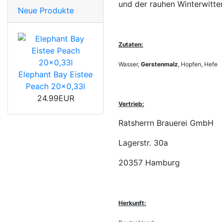
und der rauhen Winterwitt
Neue Produkte
Zutaten:
Wasser,
Gerstenmalz
, Hopfen, Hefe
Elephant Bay Eistee
Peach 20x0,33l
24.99EUR
Vertrieb:
Ratsherrn Brauerei GmbH
Lagerstr. 30a
20357 Hamburg
Herkunft: