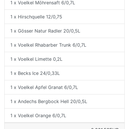
1 x Voelkel Möhrensaft 6/0,7L
1 x Hirschquelle 12/0,75
1 x Gösser Natur Radler 20/0,5L
1 x Voelkel Rhabarber Trunk 6/0,7L
1 x Voelkel Limette 0,2L
1 x Becks Ice 24/0,33L
1 x Voelkel Apfel Granat 6/0,7L
1 x Andechs Bergbock Hell 20/0,5L
1 x Voelkel Orange 6/0,7L