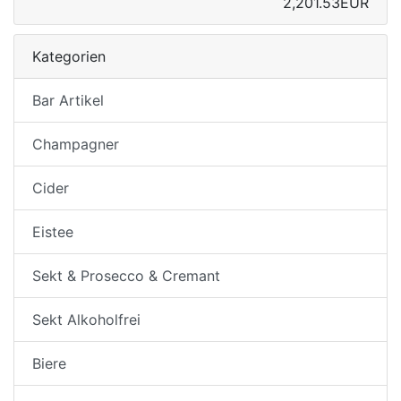
2,201.53EUR
Kategorien
Bar Artikel
Champagner
Cider
Eistee
Sekt & Prosecco & Cremant
Sekt Alkoholfrei
Biere