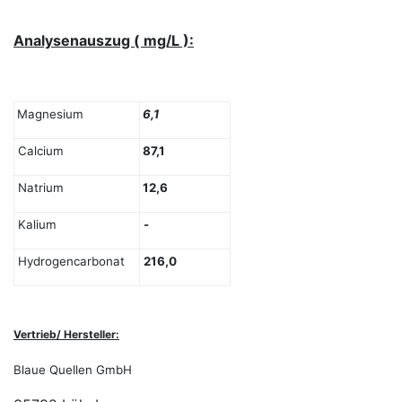
Analysenauszug ( mg/L ):
Magnesium
6,1
Calcium
87,1
Natrium
12,6
Kalium
-
Hydrogencarbonat
216,0
Vertrieb/ Hersteller:
Blaue Quellen GmbH