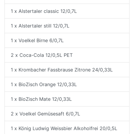
1 x Alstertaler classic 12/0,7L
1 x Alstertaler still 12/0,7L
1 x Voelkel Birne 6/0,7L
2 x Coca-Cola 12/0,5L PET
1 x Krombacher Fassbrause Zitrone 24/0,33L
1 x BioZisch Orange 12/0,33L
1 x BioZisch Mate 12/0,33L
2 x Voelkel Gemüsesaft 6/0,7L
1 x König Ludwig Weissbier Alkoholfrei 20/0,5L