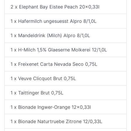
2 x Elephant Bay Eistee Peach 20x0,33l
1 x Hafermilch ungesuesst Alpro 8/1,0L
1 x Mandeldrink (Milch) Alpro 8/1,0L
1 x H-Milch 1,5% Glaeserne Molkerei 12/1,0L
1 x Freixenet Carta Nevada Seco 0,75L
1 x Veuve Clicquot Brut 0,75L
1 x Taittinger Brut 0,75L
1 x Bionade Ingwer-Orange 12x0,33l
1 x Bionade Naturtruebe Zitrone 12/0,33L