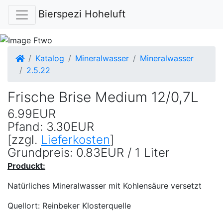
Bierspezi Hoheluft
Startseite
Katalog
Mineralwasser
Mineralwasser
2.5.22
Frische Brise Medium 12/0,7L
6.99EUR
Pfand: 3.30EUR
[zzgl.
Lieferkosten
]
Grundpreis: 0.83EUR / 1 Liter
Produckt:
Natürliches Mineralwasser mit Kohlensäure versetzt
Quellort: Reinbeker Klosterquelle