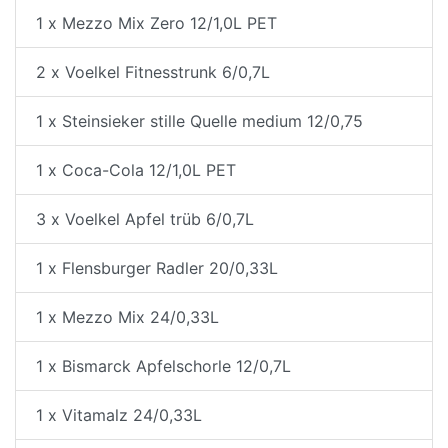
1 x Mezzo Mix Zero 12/1,0L PET
2 x Voelkel Fitnesstrunk 6/0,7L
1 x Steinsieker stille Quelle medium 12/0,75
1 x Coca-Cola 12/1,0L PET
3 x Voelkel Apfel trüb 6/0,7L
1 x Flensburger Radler 20/0,33L
1 x Mezzo Mix 24/0,33L
1 x Bismarck Apfelschorle 12/0,7L
1 x Vitamalz 24/0,33L