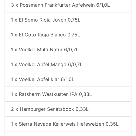
3 x Possmann Frankfurter Apfelwein 6/1,0L
1 x El Somo Rioja Joven 0,75L
1 x El Coto Rioja Blanco 0,75L
1 x Voelkel Multi Natur 6/0,7L
1 x Voelkel Apfel Mango 6/0,7L
1 x Voelkel Apfel klar 6/1,0L
1 x Ratsherrn Westküsten IPA 0,33L
2 x Hamburger Senatsbock 0,33L
1 x Sierra Nevada Kellerweis Hefeweizen 0,35L