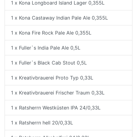
1 x Kona Longboard Island Lager 0,355L
1 x Kona Castaway Indian Pale Ale 0,355L
1 x Kona Fire Rock Pale Ale 0,355L
1 x Fuller`s India Pale Ale 0,5L
1 x Fuller`s Black Cab Stout 0,5L
1 x Kreativbrauerei Proto Typ 0,33L
1 x Kreativbrauerei Frischer Traum 0,33L
1 x Ratsherrn Westküsten IPA 24/0,33L
1 x Ratsherrn hell 20/0,33L