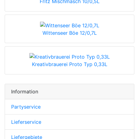
Fritz Mischmasch 10/0,5L
Wittenseer Böe 12/0,7L
Kreativbrauerei Proto Typ 0,33L
Information
Partyservice
Lieferservice
Liefergebiete