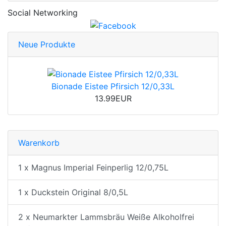
Social Networking
Neue Produkte
Bionade Eistee Pfirsich 12/0,33L
13.99EUR
Warenkorb
1 x Magnus Imperial Feinperlig 12/0,75L
1 x Duckstein Original 8/0,5L
2 x Neumarkter Lammsbräu Weiße Alkoholfrei