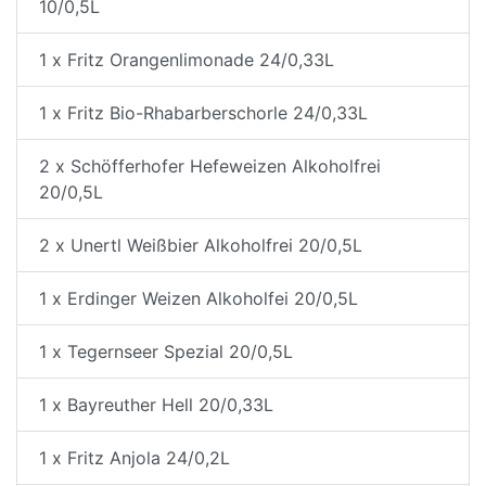
10/0,5L
1 x Fritz Orangenlimonade 24/0,33L
1 x Fritz Bio-Rhabarberschorle 24/0,33L
2 x Schöfferhofer Hefeweizen Alkoholfrei
20/0,5L
2 x Unertl Weißbier Alkoholfrei 20/0,5L
1 x Erdinger Weizen Alkoholfei 20/0,5L
1 x Tegernseer Spezial 20/0,5L
1 x Bayreuther Hell 20/0,33L
1 x Fritz Anjola 24/0,2L