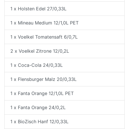
1 x Holsten Edel 27/0,33L
1 x Mineau Medium 12/1,0L PET
1 x Voelkel Tomatensaft 6/0,7L
2 x Voelkel Zitrone 12/0,2L
1 x Coca-Cola 24/0,33L
1 x Flensburger Malz 20/0,33L
1 x Fanta Orange 12/1,0L PET
1 x Fanta Orange 24/0,2L
1 x BioZisch Hanf 12/0,33L