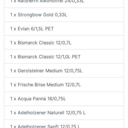
1 x Ratsherrn Alkoholfrei 24/0,33L
1 x Strongbow Gold 0,33L
1 x Evian 6/1,5L PET
1 x Bismarck Classic 12/0,7L
1 x Bismarck Classic 12/1,0L PET
1 x Gerolsteiner Medium 12/0,75L
1 x Frische Brise Medium 12/0,7L
1 x Acqua Panna 16/0,75L
1 x Adelholzener Naturell 12/0,75 L
1 x Adelholzener Sanft 12/0,75 L