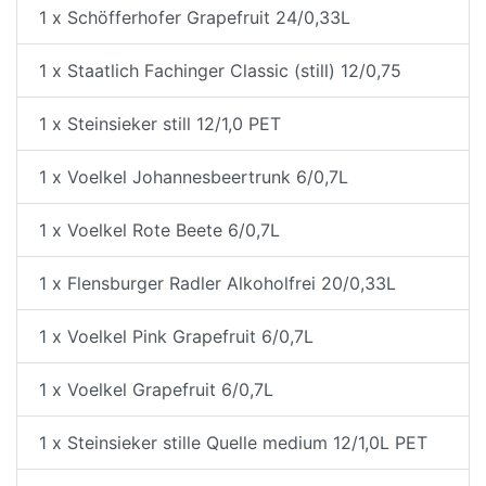
1 x Schöfferhofer Grapefruit 24/0,33L
1 x Staatlich Fachinger Classic (still) 12/0,75
1 x Steinsieker still 12/1,0 PET
1 x Voelkel Johannesbeertrunk 6/0,7L
1 x Voelkel Rote Beete 6/0,7L
1 x Flensburger Radler Alkoholfrei 20/0,33L
1 x Voelkel Pink Grapefruit 6/0,7L
1 x Voelkel Grapefruit 6/0,7L
1 x Steinsieker stille Quelle medium 12/1,0L PET