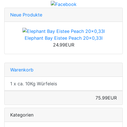
Neue Produkte
Elephant Bay Eistee Peach 20x0,33l
24.99EUR
Warenkorb
1 x ca. 10Kg Würfeleis
75.99EUR
Kategorien