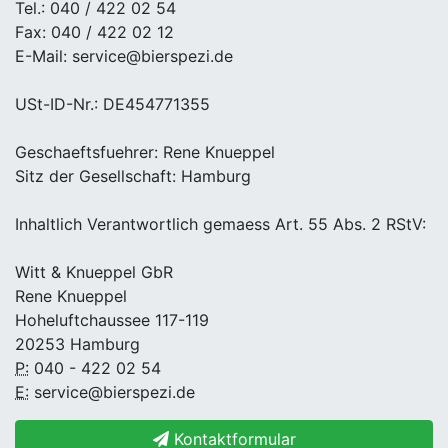
Tel.: 040 / 422 02 54
Fax: 040 / 422 02 12
E-Mail: service@bierspezi.de
USt-ID-Nr.: DE454771355
Geschaeftsfuehrer: Rene Knueppel
Sitz der Gesellschaft: Hamburg
Inhaltlich Verantwortlich gemaess Art. 55 Abs. 2 RStV:
Witt & Knueppel GbR
Rene Knueppel
Hoheluftchaussee 117-119
20253 Hamburg
P:
040 - 422 02 54
E:
service@bierspezi.de
Kontaktformular