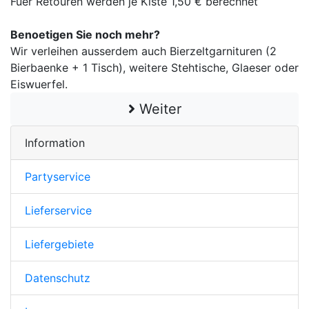
Fuer Retouren werden je Kiste 1,50 € berechnet
Benoetigen Sie noch mehr?
Wir verleihen ausserdem auch Bierzeltgarnituren (2
Bierbaenke + 1 Tisch), weitere Stehtische, Glaeser oder
Eiswuerfel.
Weiter
Information
Partyservice
Lieferservice
Liefergebiete
Datenschutz