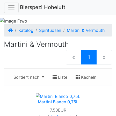
Bierspezi Hoheluft
Startseite
Katalog
Spirituosen
Martini & Vermouth
Martini & Vermouth
(current)
«
1
»
Sortiert nach
Liste
Kacheln
Martini Bianco 0,75L
7.50EUR