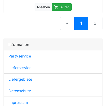
Ansehen
Kaufen
(current)
«
1
»
Information
Partyservice
Lieferservice
Liefergebiete
Datenschutz
Impressum