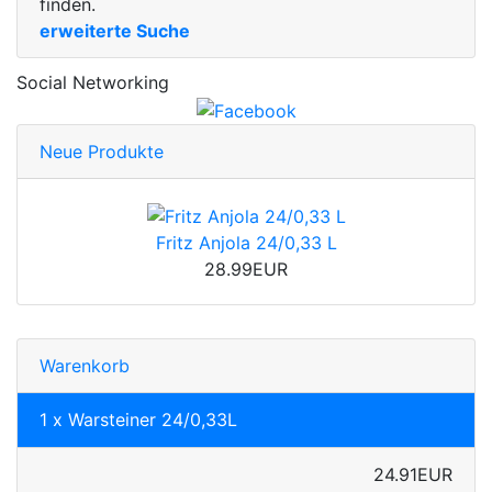
finden.
erweiterte Suche
Social Networking
Neue Produkte
Fritz Anjola 24/0,33 L
28.99EUR
Warenkorb
1 x Warsteiner 24/0,33L
24.91EUR