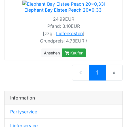
Elephant Bay Eistee Peach 20x0,33l
24.99EUR
Pfand: 3.10EUR
[zzgl.
Lieferkosten
]
Grundpreis: 4.73EUR /
Ansehen
Kaufen
(current)
«
1
»
Information
Partyservice
Lieferservice