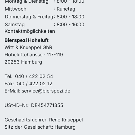
Montag & Dienstag
: 8:00 - 18:00
Mittwoch
: Ruhetag
Donnerstag & Freitag
: 8:00 - 18:00
Samstag
: 8:00 - 16:00
Kontaktmöglichkeiten
Bierspezi Hoheluft
Witt & Knueppel GbR
Hoheluftchaussee 117-119
20253 Hamburg
Tel.: 040 / 422 02 54
Fax: 040 / 422 02 12
E-Mail: service@bierspezi.de
USt-ID-Nr.: DE454771355
Geschaeftsfuehrer: Rene Knueppel
Sitz der Gesellschaft: Hamburg