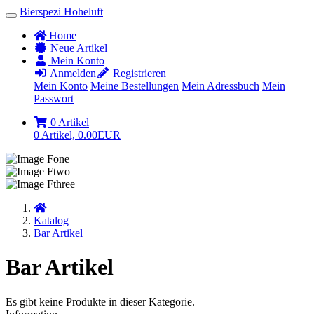
Bierspezi Hoheluft
Home
Neue Artikel
Mein Konto
Anmelden
Registrieren
Mein Konto
Meine Bestellungen
Mein Adressbuch
Mein
Passwort
0 Artikel
0 Artikel, 0.00EUR
Startseite
Katalog
Bar Artikel
Bar Artikel
Es gibt keine Produkte in dieser Kategorie.