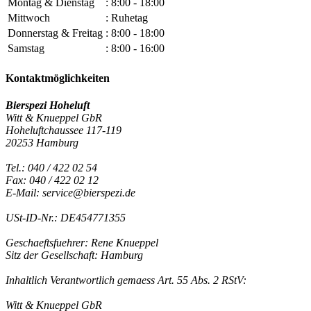
Montag & Dienstag
: 8:00 - 18:00
Mittwoch
: Ruhetag
Donnerstag & Freitag
: 8:00 - 18:00
Samstag
: 8:00 - 16:00
Kontaktmöglichkeiten
Bierspezi Hoheluft
Witt & Knueppel GbR
Hoheluftchaussee 117-119
20253 Hamburg
Tel.: 040 / 422 02 54
Fax: 040 / 422 02 12
E-Mail: service@bierspezi.de
USt-ID-Nr.: DE454771355
Geschaeftsfuehrer: Rene Knueppel
Sitz der Gesellschaft: Hamburg
Inhaltlich Verantwortlich gemaess Art. 55 Abs. 2 RStV:
Witt & Knueppel GbR