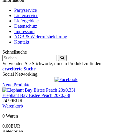
Information
Partyservice
Lieferservice
Liefergebiete
Datenschutz
Impressum
AGB & Widerrufsbelehrung
Kontakt
Schnellsuche
Verwenden Sie Stichworte, um ein Produkt zu finden.
erweiterte Suche
Social Networking
Neue Produkte
Elephant Bay Eistee Peach 20x0,33l
24.99EUR
Warenkorb
0 Waren
0.00EUR
Kategorien