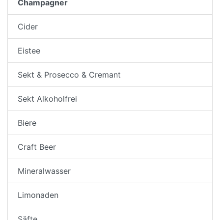
Champagner
Cider
Eistee
Sekt & Prosecco & Cremant
Sekt Alkoholfrei
Biere
Craft Beer
Mineralwasser
Limonaden
Säfte