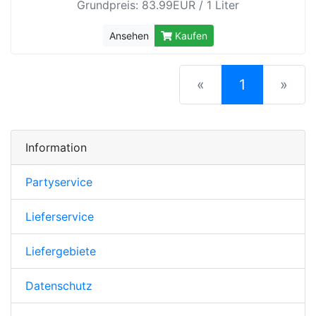
Grundpreis: 83.99EUR / 1 Liter
Ansehen
Kaufen
(current)
«
1
»
Information
Partyservice
Lieferservice
Liefergebiete
Datenschutz