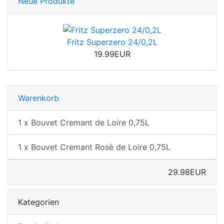
Neue Produkte
Fritz Superzero 24/0,2L
19.99EUR
Warenkorb
1 x Bouvet Cremant de Loire 0,75L
1 x Bouvet Cremant Rosè de Loire 0,75L
29.98EUR
Kategorien