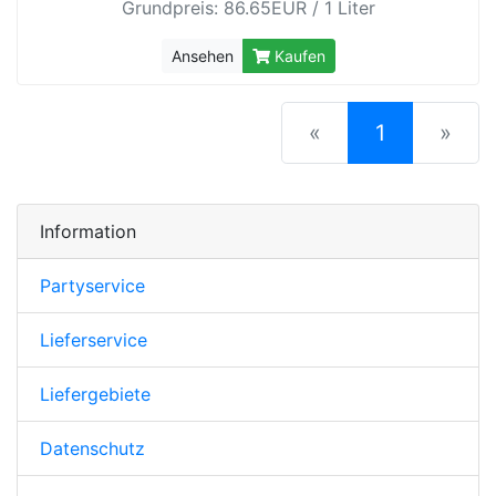
Grundpreis: 86.65EUR / 1 Liter
Ansehen
Kaufen
(current)
«
1
»
Information
Partyservice
Lieferservice
Liefergebiete
Datenschutz