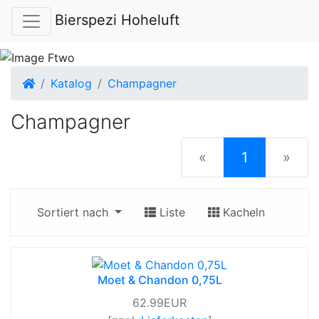
Bierspezi Hoheluft
Startseite
Katalog
Champagner
Champagner
(current)
«
1
»
Sortiert nach
Liste
Kacheln
Moet & Chandon 0,75L
62.99EUR